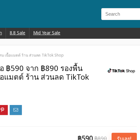
ก
8.8 Sale
Mid Year Sale
ดทน เนื้อแมตต์ ร้าน ส่วนลด TikTok Shop
เหลือ ฿590 จาก ฿890 รองพื้น
อแมตต์ ร้าน ส่วนลด TikTok
฿590
฿890
รับเลย!