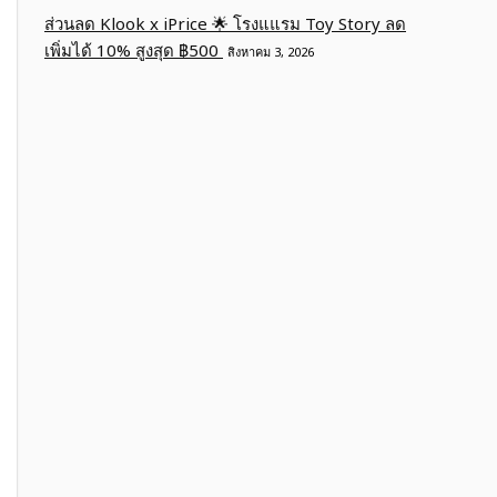
ส่วนลด Klook x iPrice 🌟 โรงแแรม Toy Story ลด
เพิ่มได้ 10% สูงสุด ฿500
สิงหาคม 3, 2026