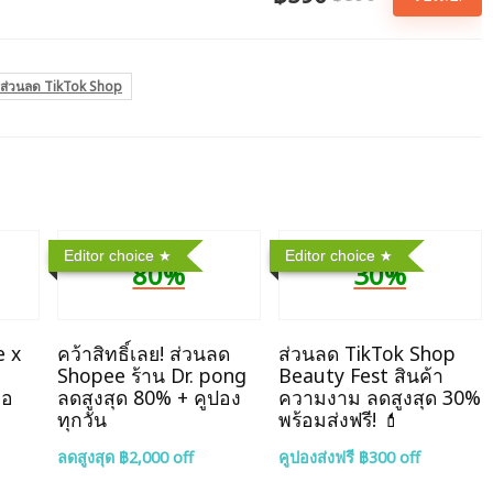
ส่วนลด TikTok Shop
Editor choice
Editor choice
80%
30%
e x
คว้าสิทธิ์เลย! ส่วนลด
ส่วนลด TikTok Shop
n
Shopee ร้าน Dr. pong
Beauty Fest สินค้า
กอ
ลดสูงสุด 80% + คูปอง
ความงาม ลดสูงสุด 30%
ทุกวัน
พร้อมส่งฟรี! 💄
ลดสูงสุด ฿2,000 off
คูปองส่งฟรี ฿300 off