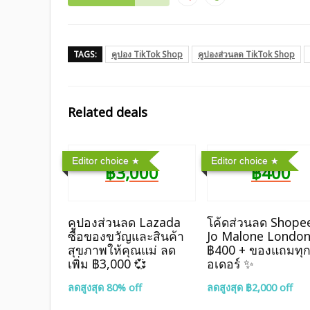
TAGS:
คูปอง TikTok Shop
คูปองส่วนลด TikTok Shop
Related deals
Editor choice
Editor choice
฿3,000
฿400
คูปองส่วนลด Lazada
โค้ดส่วนลด Shope
ซื้อของขวัญและสินค้า
Jo Malone Londo
สุขภาพให้คุณแม่ ลด
฿400 + ของแถมทุ
เพิ่ม ฿3,000 💞
อเดอร์ ✨
ลดสูงสุด 80% off
ลดสูงสุด ฿2,000 off