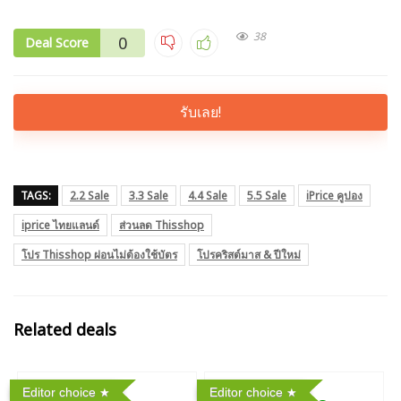
38
0
Deal Score
รับเลย!
TAGS:
2.2 Sale
3.3 Sale
4.4 Sale
5.5 Sale
iPrice คูปอง
iprice ไทยแลนด์
ส่วนลด Thisshop
โปร Thisshop ผ่อนไม่ต้องใช้บัตร
โปรคริสต์มาส & ปีใหม่
Related deals
Editor choice
Editor choice