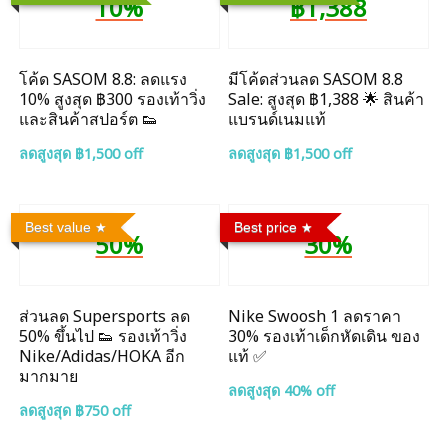
10%
฿1,388
โค้ด SASOM 8.8: ลดแรง
มีโค้ดส่วนลด SASOM 8.8
10% สูงสุด ฿300 รองเท้าวิ่ง
Sale: สูงสุด ฿1,388 🌟 สินค้า
และสินค้าสปอร์ต 👟
แบรนด์เนมแท้
ลดสูงสุด ฿1,500 off
ลดสูงสุด ฿1,500 off
Best value
Best price
50%
30%
ส่วนลด Supersports ลด
Nike Swoosh 1 ลดราคา
50% ขึ้นไป 👟 รองเท้าวิ่ง
30% รองเท้าเด็กหัดเดิน ของ
Nike/Adidas/HOKA อีก
แท้ ✅
มากมาย
ลดสูงสุด 40% off
ลดสูงสุด ฿750 off