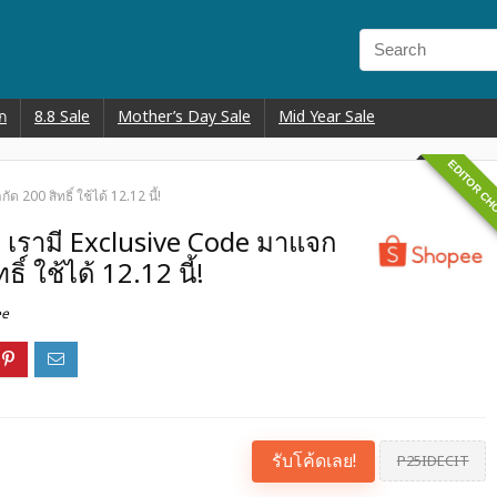
ก
8.8 Sale
Mother’s Day Sale
Mid Year Sale
EDITOR CH
200 สิทธิ์ ใช้ได้ 12.12 นี้!
e เรามี Exclusive Code มาแจก
์ ใช้ได้ 12.12 นี้!
ee
รับโค้ดเลย!
P25IDECIT