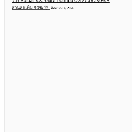
โปร Adidas 8.8: รองเท้า Samba OG ลดแล้ว 30% +
ส่วนลดเพิ่ม 30% 🎊
สิงหาคม 7, 2026