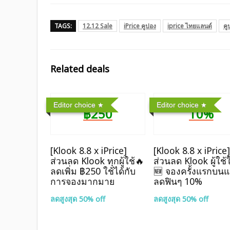
TAGS:
12.12 Sale
iPrice คูปอง
iprice ไทยแลนด์
คู
Related deals
Editor choice
Editor choice
฿250
10%
[Klook 8.8 x iPrice]
[Klook 8.8 x iPrice
ส่วนลด Klook ทุกผู้ใช้🔥
ส่วนลด Klook ผู้ใช้
ลดเพิ่ม ฿250 ใช้ได้กับ
🆕 จองครั้งแรกบน
การจองมากมาย
ลดฟินๆ 10%
ลดสูงสุด 50% off
ลดสูงสุด 50% off