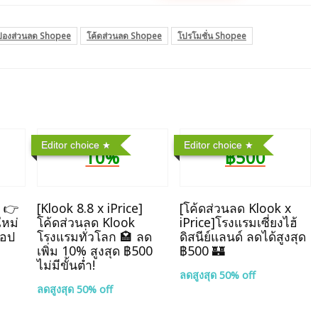
ปองส่วนลด Shopee
โค้ดส่วนลด Shopee
โปรโมชั่น Shopee
Editor choice
Editor choice
10%
฿500
] 👉
[Klook 8.8 x iPrice]
[โค้ดส่วนลด Klook x
ใหม่
โค้ดส่วนลด Klook
iPrice]โรงแรมเซี่ยงไฮ้
แอป
โรงแรมทั่วโลก 🏩 ลด
ดิสนีย์แลนด์ ลดได้สูงสุด
เพิ่ม 10% สูงสุด ฿500
฿500 🏰
ไม่มีขั้นต่ำ!
ลดสูงสุด 50% off
ลดสูงสุด 50% off