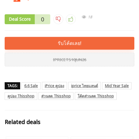
18
0
Deal Score
รับโค้ดเลย!
IPRICETS10JUN26
TAGS:
6.6 Sale
iPrice คูปอง
iprice ไทยแลนด์
Mid Year Sale
คูปอง Thisshop
ส่วนลด Thisshop
โค้ดส่วนลด Thisshop
Related deals