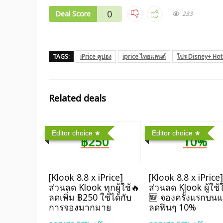
0
Deal Score
233
TAGS:
iPrice คูปอง
iprice ไทยแลนด์
โปร Disney+ Hot
Related deals
Editor choice
Editor choice
฿250
10%
[Klook 8.8 x iPrice]
[Klook 8.8 x iPrice
ส่วนลด Klook ทุกผู้ใช้🔥
ส่วนลด Klook ผู้ใช้
ลดเพิ่ม ฿250 ใช้ได้กับ
🆕 จองครั้งแรกบน
การจองมากมาย
ลดฟินๆ 10%