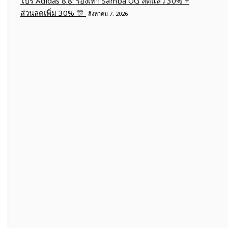
โปร Adidas 8.8: รองเท้า Samba OG ลดแล้ว 30% +
ส่วนลดเพิ่ม 30% 🎊
สิงหาคม 7, 2026