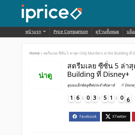
หน้าแรก
Price Comparison
ดูร้านทั้งหมด
บล็อ
Home
»
สตรีมเลย ซีซั่น 5 ล่าสุด Only Murders in the Building ที่
สตรีมเลย ซีซั่น 5 ล่า
Building ที่ Disney+
น่าดู
คูปองเอ็กซ์คลูซีฟประจำสัปดาห์
Disne
1
6
0
3
5
1
0
5
6
4