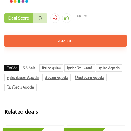
16
0
Deal Score
จองเลย!
TAGS:
5.5 Sale
iPrice คูปอง
iprice ไทยแลนด์
คูปอง Agoda
คูปองส่วนลด Agoda
ส่วนลด Agoda
โค้ดส่วนลด Agoda
โปรโมชั่น Agoda
Related deals