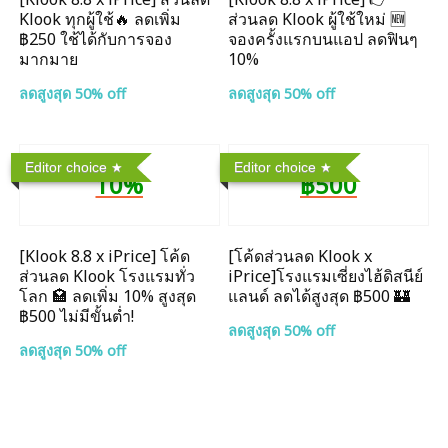
Klook ทุกผู้ใช้🔥 ลดเพิ่ม
ส่วนลด Klook ผู้ใช้ใหม่ 🆕
฿250 ใช้ได้กับการจอง
จองครั้งแรกบนแอป ลดฟินๆ
มากมาย
10%
ลดสูงสุด 50% off
ลดสูงสุด 50% off
Editor choice
Editor choice
10%
฿500
[Klook 8.8 x iPrice] โค้ด
[โค้ดส่วนลด Klook x
ส่วนลด Klook โรงแรมทั่ว
iPrice]โรงแรมเซี่ยงไฮ้ดิสนีย์
โลก 🏩 ลดเพิ่ม 10% สูงสุด
แลนด์ ลดได้สูงสุด ฿500 🏰
฿500 ไม่มีขั้นต่ำ!
ลดสูงสุด 50% off
ลดสูงสุด 50% off