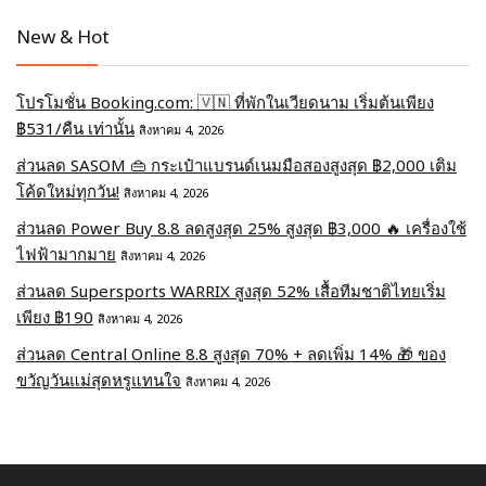
New & Hot
โปรโมชั่น Booking.com: 🇻🇳 ที่พักในเวียดนาม เริ่มต้นเพียง
฿531/คืน เท่านั้น
สิงหาคม 4, 2026
ส่วนลด SASOM 👜 กระเป๋าแบรนด์เนมมือสองสูงสุด ฿2,000 เติม
โค้ดใหม่ทุกวัน!
สิงหาคม 4, 2026
ส่วนลด Power Buy 8.8 ลดสูงสุด 25% สูงสุด ฿3,000 🔥 เครื่องใช้
ไฟฟ้ามากมาย
สิงหาคม 4, 2026
ส่วนลด Supersports WARRIX สูงสุด 52% เสื้อทีมชาติไทยเริ่ม
เพียง ฿190
สิงหาคม 4, 2026
ส่วนลด Central Online 8.8 สูงสุด 70% + ลดเพิ่ม 14% 🎁 ของ
ขวัญวันแม่สุดหรูแทนใจ
สิงหาคม 4, 2026