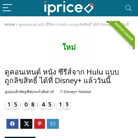
EDITOR CHOICE
Home
»
ดูคอนเทนต์ หนัง ซีรีส์จาก Hulu แบบถูกลิขสิทธิ์ ได้ที่ Disney+ แล้ววันนี้
ใหม่
ดูคอนเทนต์ หนัง ซีรีส์จาก Hulu แบบ
ถูกลิขสิทธิ์ ได้ที่ Disney+ แล้ววันนี้
คูปองเอ็กซ์คลูซีฟประจำสัปดาห์
Disney+ Hotstar
1
5
0
8
4
5
1
3
4
4