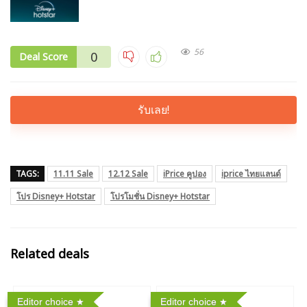
56
0
Deal Score
รับเลย!
TAGS:
11.11 Sale
12.12 Sale
iPrice คูปอง
iprice ไทยแลนด์
โปร Disney+ Hotstar
โปรโมชั่น Disney+ Hotstar
Related deals
Editor choice
Editor choice