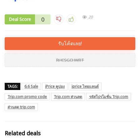
20
0
Deal Score
รับโค้ดเลย!
RHCSGCHWRT
TAGS:
6.6 Sale
iPrice คูปอง
iprice ไทยแลนด์
Trip.com promo code
Trip.com ส่วนลด
รหัสโปรโมชั่น Trip.com
ส่วนลด trip.com
Related deals