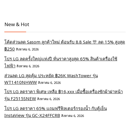
New & Hot
โค้ดส่วนลด Sasom ลูกค้าใหม่ ต้อนรับ 8.8 Sale 🎊 ลด 15% สูงสุด
฿250
สิงหาคม 6, 2026
โปร LG ลดครั้งใหญ่แห่งปี หั่นราคาสูงสุด 65% สินค้าเครื่องใช้
ไฟฟ้า
สิงหาคม 6, 2026
ส่วนลด LG สุดคุ้ม ประหยัด ฿26K WashTower รุ่น
WT1410NHWW
สิงหาคม 6, 2026
โปร LG ลดราคา พิเศษ เหลือ ฿16,xxx เมื่อซื้อเครื่องซักผ้าฝาหน้า
รุ่น F2515SNEW
สิงหาคม 6, 2026
โปร LG ลดราคา 65% แถมฟรีฟิลเตอร์กรองน้ำ กับตู้เย็น
InstaView รุ่น GC-X24FFCRB
สิงหาคม 6, 2026