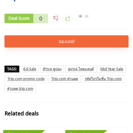
16
0
Deal Score
จองเลย!
TAGS:
6.6 Sale
iPrice คูปอง
iprice ไทยแลนด์
Mid Year Sale
Trip.com promo code
Trip.com ส่วนลด
รหัสโปรโมชั่น Trip.com
ส่วนลด trip.com
Related deals