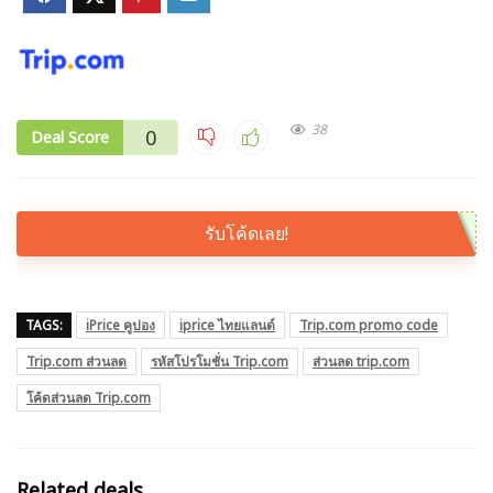
38
0
Deal Score
รับโค้ดเลย!
TAGS:
iPrice คูปอง
iprice ไทยแลนด์
Trip.com promo code
Trip.com ส่วนลด
รหัสโปรโมชั่น Trip.com
ส่วนลด trip.com
โค้ดส่วนลด Trip.com
Related deals