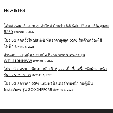
New & Hot
โค้ดส่วนลด Sasom ลูกค้าใหม่ ต้อนรับ 8.8 Sale 🎊 ลด 15% สูงสุด
฿250
สิงหาคม 6, 2026
โปร LG ลดครั้งใหญ่แห่งปี หั่นราคาสูงสุด 65% สินค้าเครื่องใช้
ไฟฟ้า
สิงหาคม 6, 2026
ส่วนลด LG สุดคุ้ม ประหยัด ฿26K WashTower รุ่น
WT1410NHWW
สิงหาคม 6, 2026
โปร LG ลดราคา พิเศษ เหลือ ฿16,xxx เมื่อซื้อเครื่องซักผ้าฝาหน้า
รุ่น F2515SNEW
สิงหาคม 6, 2026
โปร LG ลดราคา 65% แถมฟรีฟิลเตอร์กรองน้ำ กับตู้เย็น
InstaView รุ่น GC-X24FFCRB
สิงหาคม 6, 2026