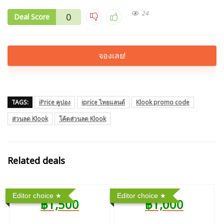
24
0
Deal Score
จองเลย!
TAGS:
iPrice คูปอง
iprice ไทยแลนด์
Klook promo code
ส่วนลด Klook
โค้ดส่วนลด Klook
Related deals
Editor choice
Editor choice
฿1,500
฿1,000