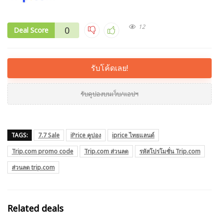
12
0
Deal Score
รับโค้ดเลย!
รับคูปองบนเว็บ/แอปฯ
TAGS:
7.7 Sale
iPrice คูปอง
iprice ไทยแลนด์
Trip.com promo code
Trip.com ส่วนลด
รหัสโปรโมชั่น Trip.com
ส่วนลด trip.com
Related deals