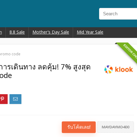
ก
8.8 Sale
Mother’s Day Sale
Mid Year Sale
EDITOR CH
k promo code
การเดินทาง ลดคุ้ม! 7% สูงสุด
code
รับโค้ดเลย!
MAYDAYMO400