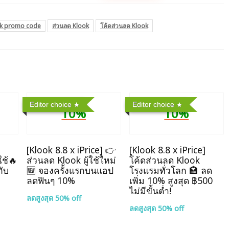
k promo code
ส่วนลด Klook
โค้ดส่วนลด Klook
Editor choice
Editor choice
10%
10%
]
[Klook 8.8 x iPrice] 👉
[Klook 8.8 x iPrice]
ใช้🔥
ส่วนลด Klook ผู้ใช้ใหม่
โค้ดส่วนลด Klook
กับ
🆕 จองครั้งแรกบนแอป
โรงแรมทั่วโลก 🏩 ลด
ลดฟินๆ 10%
เพิ่ม 10% สูงสุด ฿500
ไม่มีขั้นต่ำ!
ลดสูงสุด 50% off
ลดสูงสุด 50% off