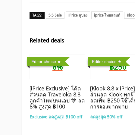
TAGS:
5.5 Sale
iPrice คูปอง
iprice ไทยแลนด์
Kloo
Related deals
Editor choice
Editor choice
8%
฿250
[iPrice Exclusive] โค้ด
[Klook 8.8 x iPrice
ส่วนลด Traveloka 8.8
ส่วนลด Klook ทุกผู้
ลูกค้าใหม่บนแอป 🎊 ลด
ลดเพิ่ม ฿250 ใช้ได้
8% สูงสุด​ ฿100
การจองมากมาย
Exclusive ลดสูงสุด ฿100 off
ลดสูงสุด 50% off