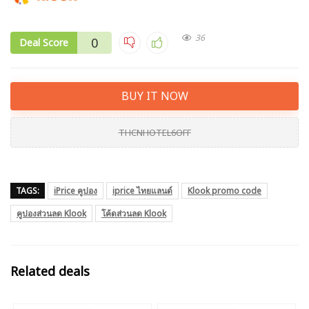
36
0
Deal Score
BUY IT NOW
THCNHOTEL6OFF
TAGS:
iPrice คูปอง
iprice ไทยแลนด์
Klook promo code
คูปองส่วนลด Klook
โค้ดส่วนลด Klook
Related deals