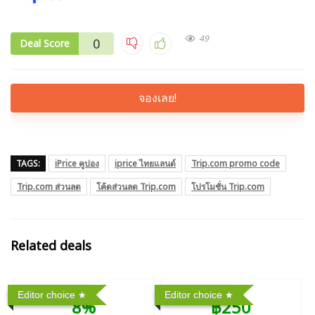
49
0
Deal Score
จองเลย!
TAGS:
iPrice คูปอง
iprice ไทยแลนด์
Trip.com promo code
Trip.com ส่วนลด
โค้ดส่วนลด Trip.com
โปรโมชั่น Trip.com
Related deals
Editor choice
Editor choice
8%
฿250