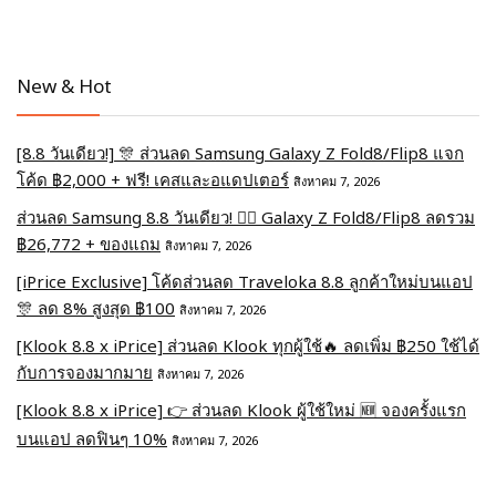
New & Hot
[8.8 วันเดียว!] 🎊 ส่วนลด Samsung Galaxy Z Fold8/Flip8 แจก
โค้ด ฿2,000 + ฟรี! เคสและอแดปเตอร์
สิงหาคม 7, 2026
ส่วนลด Samsung 8.8 วันเดียว! ❤️‍🔥 Galaxy Z Fold8/Flip8 ลดรวม
฿26,772 + ของแถม
สิงหาคม 7, 2026
[iPrice Exclusive] โค้ดส่วนลด Traveloka 8.8 ลูกค้าใหม่บนแอป
🎊 ลด 8% สูงสุด​ ฿100
สิงหาคม 7, 2026
[Klook 8.8 x iPrice] ส่วนลด Klook ทุกผู้ใช้🔥 ลดเพิ่ม ฿250 ใช้ได้
กับการจองมากมาย
สิงหาคม 7, 2026
[Klook 8.8 x iPrice] 👉 ส่วนลด Klook ผู้ใช้ใหม่ 🆕 จองครั้งแรก
บนแอป ลดฟินๆ 10%
สิงหาคม 7, 2026