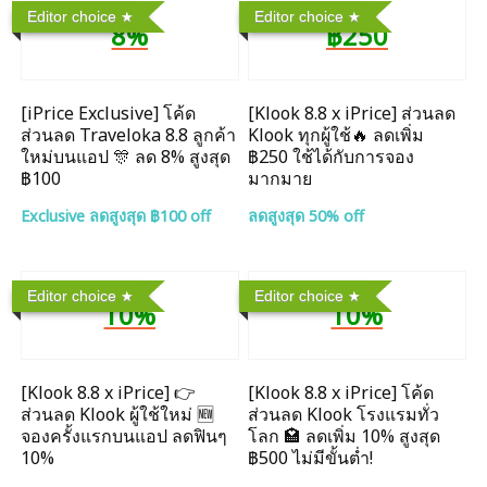
Editor choice
Editor choice
8%
฿250
[iPrice Exclusive] โค้ด
[Klook 8.8 x iPrice] ส่วนลด
ส่วนลด Traveloka 8.8 ลูกค้า
Klook ทุกผู้ใช้🔥 ลดเพิ่ม
ใหม่บนแอป 🎊 ลด 8% สูงสุด​
฿250 ใช้ได้กับการจอง
฿100
มากมาย
Exclusive ลดสูงสุด ฿100 off
ลดสูงสุด 50% off
Editor choice
Editor choice
10%
10%
[Klook 8.8 x iPrice] 👉
[Klook 8.8 x iPrice] โค้ด
ส่วนลด Klook ผู้ใช้ใหม่ 🆕
ส่วนลด Klook โรงแรมทั่ว
จองครั้งแรกบนแอป ลดฟินๆ
โลก 🏩 ลดเพิ่ม 10% สูงสุด
10%
฿500 ไม่มีขั้นต่ำ!