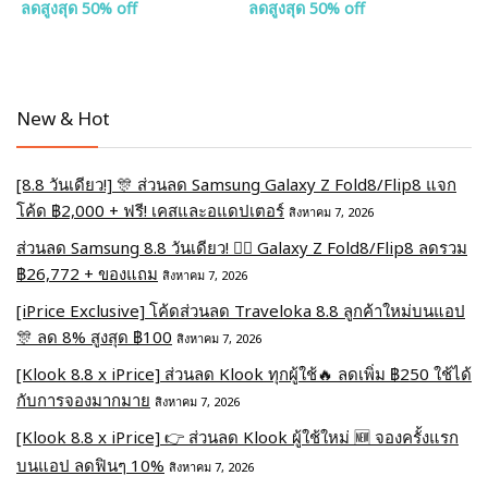
ลดสูงสุด 50% off
ลดสูงสุด 50% off
New & Hot
[8.8 วันเดียว!] 🎊 ส่วนลด Samsung Galaxy Z Fold8/Flip8 แจก
โค้ด ฿2,000 + ฟรี! เคสและอแดปเตอร์
สิงหาคม 7, 2026
ส่วนลด Samsung 8.8 วันเดียว! ❤️‍🔥 Galaxy Z Fold8/Flip8 ลดรวม
฿26,772 + ของแถม
สิงหาคม 7, 2026
[iPrice Exclusive] โค้ดส่วนลด Traveloka 8.8 ลูกค้าใหม่บนแอป
🎊 ลด 8% สูงสุด​ ฿100
สิงหาคม 7, 2026
[Klook 8.8 x iPrice] ส่วนลด Klook ทุกผู้ใช้🔥 ลดเพิ่ม ฿250 ใช้ได้
กับการจองมากมาย
สิงหาคม 7, 2026
[Klook 8.8 x iPrice] 👉 ส่วนลด Klook ผู้ใช้ใหม่ 🆕 จองครั้งแรก
บนแอป ลดฟินๆ 10%
สิงหาคม 7, 2026