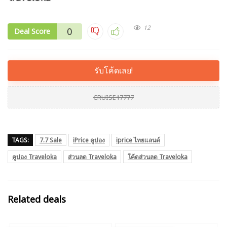
12
0
Deal Score
รับโค้ดเลย!
CRUISE17777
TAGS:
7.7 Sale
iPrice คูปอง
iprice ไทยแลนด์
คูปอง Traveloka
ส่วนลด Traveloka
โค้ดส่วนลด Traveloka
Related deals