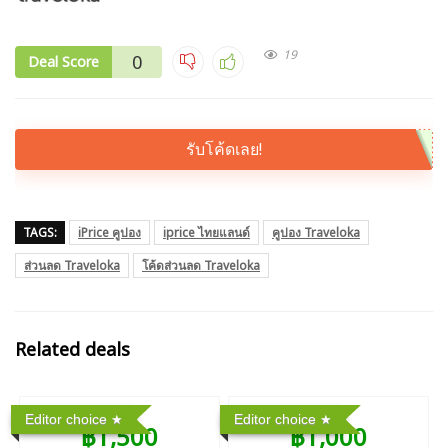
19
0
Deal Score
รับโค้ดเลย!
TAGS:
iPrice คูปอง
iprice ไทยแลนด์
คูปอง Traveloka
ส่วนลด Traveloka
โค้ดส่วนลด Traveloka
Related deals
Editor choice
Editor choice
฿1,500
฿1,000