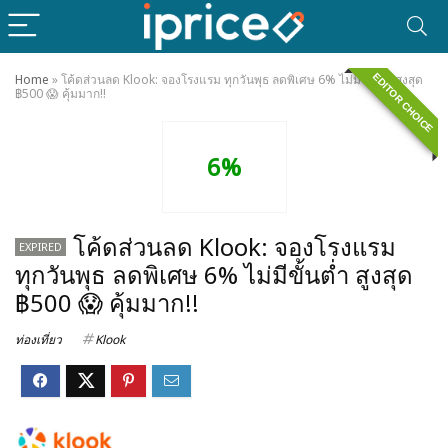
EDITOR CHOICE
Home
»
โค้ดส่วนลด Klook: จองโรงแรม ทุกวันพุธ ลดพิเศษ 6% ไม่มีขั้นต่ำ สูงสุด
฿500 😱 คุ้มมาก!!
6%
โค้ดส่วนลด Klook: จองโรงแรม
EXPIRED
ทุกวันพุธ ลดพิเศษ 6% ไม่มีขั้นต่ำ สูงสุด
฿500 😱 คุ้มมาก!!
ท่องเที่ยว
Klook