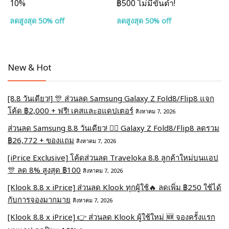
10%
฿500 ไม่มีขั้นต่ำ!
ลดสูงสุด 50% off
ลดสูงสุด 50% off
New & Hot
[8.8 วันเดียว!] 🎊 ส่วนลด Samsung Galaxy Z Fold8/Flip8 แจก
โค้ด ฿2,000 + ฟรี! เคสและอแดปเตอร์
สิงหาคม 7, 2026
ส่วนลด Samsung 8.8 วันเดียว! ❤️‍🔥 Galaxy Z Fold8/Flip8 ลดรวม
฿26,772 + ของแถม
สิงหาคม 7, 2026
[iPrice Exclusive] โค้ดส่วนลด Traveloka 8.8 ลูกค้าใหม่บนแอป
🎊 ลด 8% สูงสุด​ ฿100
สิงหาคม 7, 2026
[Klook 8.8 x iPrice] ส่วนลด Klook ทุกผู้ใช้🔥 ลดเพิ่ม ฿250 ใช้ได้
กับการจองมากมาย
สิงหาคม 7, 2026
[Klook 8.8 x iPrice] 👉 ส่วนลด Klook ผู้ใช้ใหม่ 🆕 จองครั้งแรก