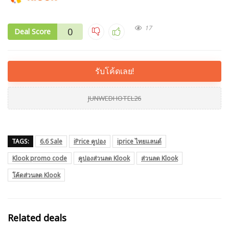
17
0
Deal Score
รับโค้ดเลย!
JUNWEDHOTEL26
TAGS:
6.6 Sale
iPrice คูปอง
iprice ไทยแลนด์
Klook promo code
คูปองส่วนลด Klook
ส่วนลด Klook
โค้ดส่วนลด Klook
Related deals