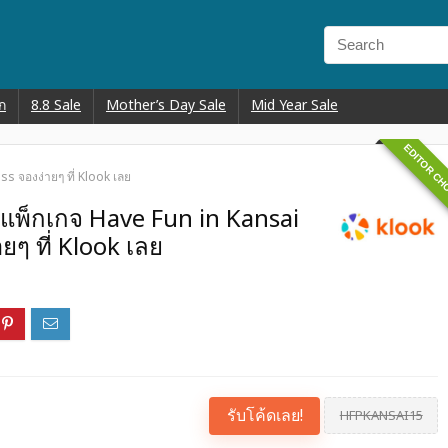
ก
8.8 Sale
Mother’s Day Sale
Mid Year Sale
EDITOR CH
 จองง่ายๆ ที่ Klook เลย
แพ็กเกจ Have Fun in Kansai
ๆ ที่ Klook เลย
รับโค้ดเลย!
HFPKANSAI15