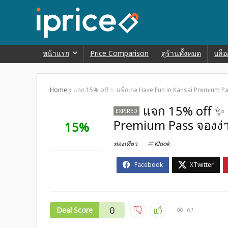
หน้าแรก
Price Comparison
ดูร้านทั้งหมด
บล็อ
Home
»
แจก 15% off ✨ แพ็กเกจ Have Fun in Kansai Premium Pass
แจก 15% off ✨ 
EXPIRED
Premium Pass จองง่าย
15%
ท่องเที่ยว
Klook
0
Deal Score
61