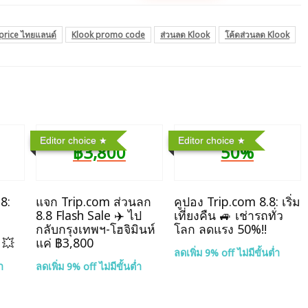
iprice ไทยแลนด์
Klook promo code
ส่วนลด Klook
โค้ดส่วนลด Klook
Editor choice
Editor choice
฿3,800
50%
8:
แจก Trip.com ส่วนลก
คูปอง Trip.com 8.8: เริ่ม
8.8 Flash Sale ✈️ ไป
เที่ยงคืน 🚙 เช่ารถทั่ว
กลับกรุงเทพฯ-โฮจิมินห์
โลก ลดแรง 50%!!
 💥
แค่ ฿3,800
ลดเพิ่ม 9% off ไม่มีขั้นต่ำ
ำ
ลดเพิ่ม 9% off ไม่มีขั้นต่ำ