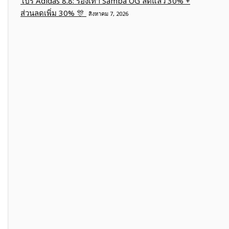
โปร Adidas 8.8: รองเท้า Samba OG ลดแล้ว 30% +
ส่วนลดเพิ่ม 30% 🎊
สิงหาคม 7, 2026