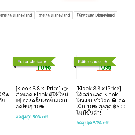
งส่วนลด Disneyland
ส่วนลด Disneyland
โค้ดส่วนลด Disneyland
Editor choice
Editor choice
10%
10%
]
[Klook 8.8 x iPrice] 👉
[Klook 8.8 x iPrice]
ใช้🔥
ส่วนลด Klook ผู้ใช้ใหม่
โค้ดส่วนลด Klook
กับ
🆕 จองครั้งแรกบนแอป
โรงแรมทั่วโลก 🏩 ลด
ลดฟินๆ 10%
เพิ่ม 10% สูงสุด ฿500
ไม่มีขั้นต่ำ!
ลดสูงสุด 50% off
ลดสูงสุด 50% off