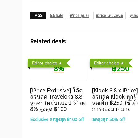
TAGS:
6.6 Sale
iPrice คูปอง
iprice ไทยแลนด์
คูปอ
Related deals
Editor choice
Editor choice
8%
฿250
[iPrice Exclusive] โค้ด
[Klook 8.8 x iPrice
ส่วนลด Traveloka 8.8
ส่วนลด Klook ทุกผู้
ลูกค้าใหม่บนแอป 🎊 ลด
ลดเพิ่ม ฿250 ใช้ได้
8% สูงสุด​ ฿100
การจองมากมาย
Exclusive ลดสูงสุด ฿100 off
ลดสูงสุด 50% off