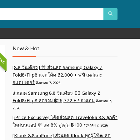
OICE
New & Hot
[8.8 วันเดียว!] 🎊 ส่วนลด Samsung Galaxy Z
Fold8/Flip8 แจกโค้ด ฿2,000 + ฟรี! เคสและ
อแดปเตอร์
สิงหาคม 7, 2026
ส่วนลด Samsung 8.8 วันเดียว! ❤️‍🔥 Galaxy Z
Fold8/Flip8 ลดรวม ฿26,772 + ของแถม
สิงหาคม 7,
2026
[iPrice Exclusive] โค้ดส่วนลด Traveloka 8.8 ลูกค้า
ใหม่บนแอป 🎊 ลด 8% สูงสุด​ ฿100
สิงหาคม 7, 2026
[Klook 8.8 x iPrice] ส่วนลด Klook ทุกผู้ใช้🔥 ลด