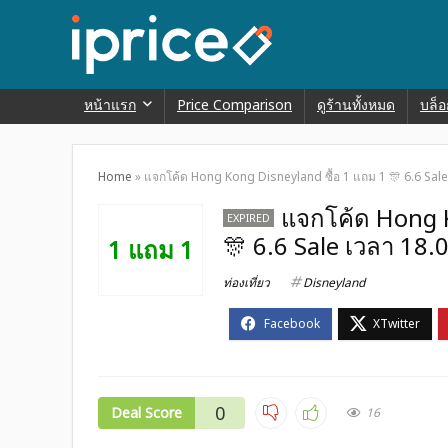
หน้าแรก
Price Comparison
ดูร้านทั้งหมด
บล็อ
Home
»
แจกโค้ด Hong Kong Disneyland ซื้อ 1 แถม 1 🎊 6.6 Sale 
แจกโค้ด Hong K
EXPIRED
🎊 6.6 Sale เวลา 18.0
1 แถม 1
ท่องเที่ยว
Disneyland
0
Deal Score
16