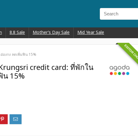
ก
8.8 Sale
Mother’s Day Sale
Mid Year Sale
EDITOR CH
ฮ่องกง ลดเพิ่มฟิน 15%
ungsri credit card: ที่พักใน
มฟิน 15%