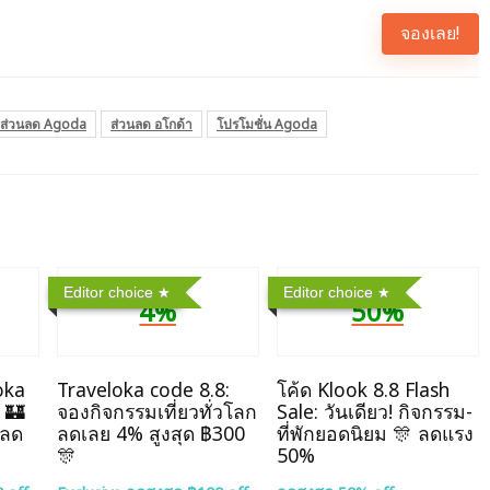
จองเลย!
ส่วนลด Agoda
ส่วนลด อโกด้า
โปรโมชั่น Agoda
Editor choice
Editor choice
4%
50%
oka
Traveloka code 8.8:
โค้ด Klook 8.8 Flash
 🏰
จองกิจกรรมเที่ยวทั่วโลก
Sale: วันเดียว! กิจกรรม-
 ลด
ลดเลย 4% สูงสุด ฿300
ที่พักยอดนิยม 🎊 ลดแรง
🎊
50%