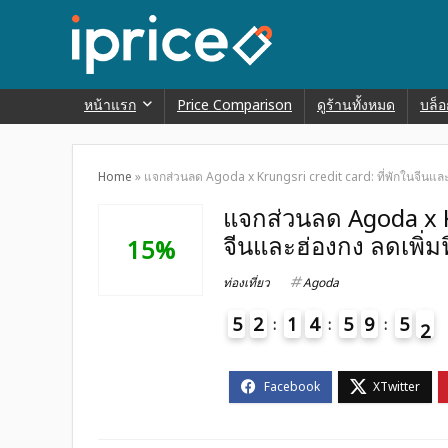
หน้าแรก
Price Comparison
ดูร้านทั้งหมด
บล็อ
Home
»
แจกส่วนลด Agoda x Krungsri credit card: ที่พักในจีนและ
แจกส่วนลด Agoda x Kr
จีนและฮ่องกง ลดเพิ่
15%
ท่องเที่ยว
Agoda
5
2
1
4
5
9
5
1
2