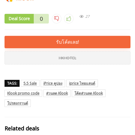
27
0
Deal Score
รับโค้ดเลย!
HKHOTEL
TAGS:
5.5 Sale
iPrice คูปอง
iprice ไทยแลนด์
Klook promo code
ส่วนลด Klook
โค้ดส่วนลด Klook
โปรสงกรานต์
Related deals