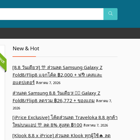
OICE
New & Hot
[8.8 วันเดียว!] 🎊 ส่วนลด Samsung Galaxy Z
Fold8/Flip8 แจกโค้ด ฿2,000 + ฟรี! เคสและ
อแดปเตอร์
สิงหาคม 7, 2026
ส่วนลด Samsung 8.8 วันเดียว! ❤️‍🔥 Galaxy Z
Fold8/Flip8 ลดรวม ฿26,772 + ของแถม
สิงหาคม 7,
2026
[iPrice Exclusive] โค้ดส่วนลด Traveloka 8.8 ลูกค้า
ใหม่บนแอป 🎊 ลด 8% สูงสุด​ ฿100
สิงหาคม 7, 2026
[Klook 8.8 x iPrice] ส่วนลด Klook ทุกผู้ใช้🔥 ลด