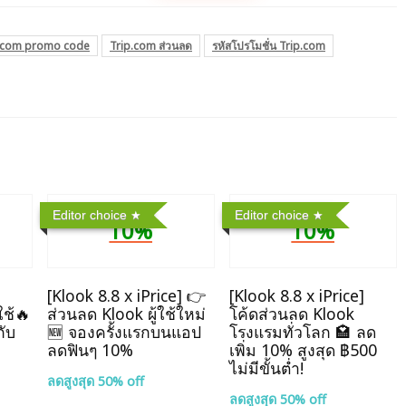
.com promo code
Trip.com ส่วนลด
รหัสโปรโมชั่น Trip.com
Editor choice
Editor choice
10%
10%
]
[Klook 8.8 x iPrice] 👉
[Klook 8.8 x iPrice]
ใช้🔥
ส่วนลด Klook ผู้ใช้ใหม่
โค้ดส่วนลด Klook
กับ
🆕 จองครั้งแรกบนแอป
โรงแรมทั่วโลก 🏩 ลด
ลดฟินๆ 10%
เพิ่ม 10% สูงสุด ฿500
ไม่มีขั้นต่ำ!
ลดสูงสุด 50% off
ลดสูงสุด 50% off