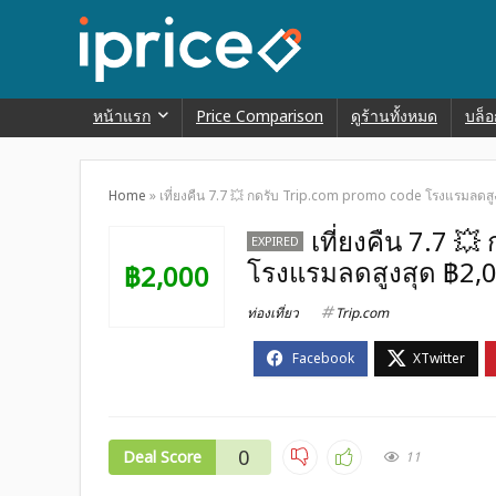
หน้าแรก
Price Comparison
ดูร้านทั้งหมด
บล็อ
Home
»
เที่ยงคืน 7.7 💥 กดรับ Trip.com promo code โรงแรมลดสูง
เที่ยงคืน 7.7 
EXPIRED
โรงแรมลดสูงสุด ฿2,0
฿2,000
ท่องเที่ยว
Trip.com
0
Deal Score
11