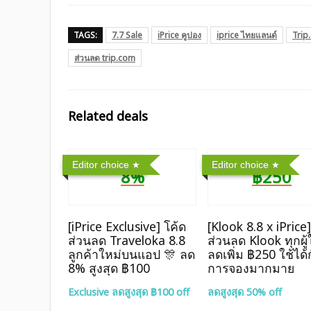
TAGS:
7.7 Sale
iPrice คูปอง
iprice ไทยแลนด์
Trip
ส่วนลด trip.com
Related deals
Editor choice
Editor choice
8%
฿250
[iPrice Exclusive] โค้ด
[Klook 8.8 x iPrice
ส่วนลด Traveloka 8.8
ส่วนลด Klook ทุกผู้
ลูกค้าใหม่บนแอป 🎊 ลด
ลดเพิ่ม ฿250 ใช้ได้
8% สูงสุด​ ฿100
การจองมากมาย
Exclusive ลดสูงสุด ฿100 off
ลดสูงสุด 50% off