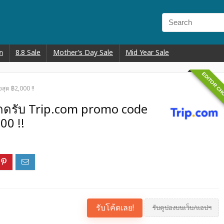
ก
8.8 Sale
Mother’s Day Sale
Mid Year Sale
EDITOR CH
สุด ฿2,000 !!
 กดรับ Trip.com promo code
00 !!
รับโค้ดเลย!
รับคูปองบนเว็บ/แอปฯ