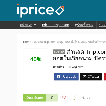
หน้าแรก
Price Comparison
ดูร้านทั้งหมด
บล็อ
Home
»
ส่วนลด Trip.com: สูงสุด 40% ดีลโรงแรมสุดฮอตในเวียดนา
ส่วนลด Trip.co
EXPIRED
ฮอตในเวียดนาม มีครบ
40%
ท่องเที่ยว
Trip.com
0
Deal Score
14