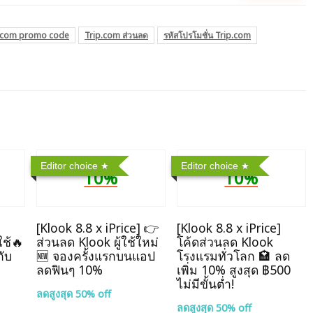
.com promo code
Trip.com ส่วนลด
รหัสโปรโมชั่น Trip.com
Editor choice
Editor choice
10%
10%
]
[Klook 8.8 x iPrice] 👉
[Klook 8.8 x iPrice]
ใช้🔥
ส่วนลด Klook ผู้ใช้ใหม่
โค้ดส่วนลด Klook
กับ
🆕 จองครั้งแรกบนแอป
โรงแรมทั่วโลก 🏩 ลด
ลดฟินๆ 10%
เพิ่ม 10% สูงสุด ฿500
ไม่มีขั้นต่ำ!
ลดสูงสุด 50% off
ลดสูงสุด 50% off