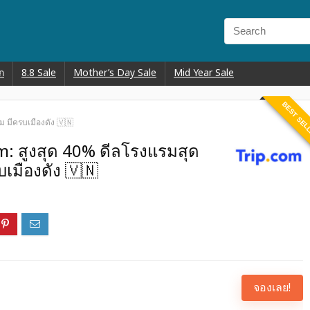
ก
8.8 Sale
Mother’s Day Sale
Mid Year Sale
BEST SEL
ม มีครบเมืองดัง 🇻🇳
m: สูงสุด 40% ดีลโรงแรมสุด
เมืองดัง 🇻🇳
จองเลย!