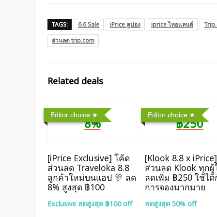
TAGS:
6.6 Sale
iPrice คูปอง
iprice ไทยแลนด์
Trip
ส่วนลด trip.com
Related deals
Editor choice
Editor choice
8%
฿250
[iPrice Exclusive] โค้ด
[Klook 8.8 x iPrice
ส่วนลด Traveloka 8.8
ส่วนลด Klook ทุกผู้
ลูกค้าใหม่บนแอป 🎊 ลด
ลดเพิ่ม ฿250 ใช้ได้
8% สูงสุด​ ฿100
การจองมากมาย
Exclusive ลดสูงสุด ฿100 off
ลดสูงสุด 50% off