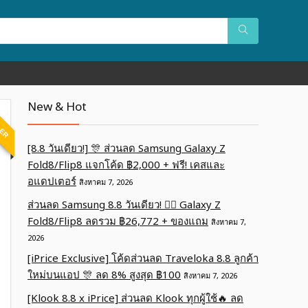
New & Hot
LER
[8.8 วันเดียว!] 🎊 ส่วนลด Samsung Galaxy Z
Fold8/Flip8 แจกโค้ด ฿2,000 + ฟรี! เคสและ
อแดปเตอร์
สิงหาคม 7, 2026
ส่วนลด Samsung 8.8 วันเดียว! ❤️‍🔥 Galaxy Z
Fold8/Flip8 ลดรวม ฿26,772 + ของแถม
สิงหาคม 7,
2026
[iPrice Exclusive] โค้ดส่วนลด Traveloka 8.8 ลูกค้า
ใหม่บนแอป 🎊 ลด 8% สูงสุด​ ฿100
สิงหาคม 7, 2026
[Klook 8.8 x iPrice] ส่วนลด Klook ทุกผู้ใช้🔥 ลด