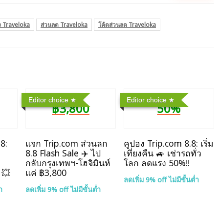
ง Traveloka
ส่วนลด Traveloka
โค้ดส่วนลด Traveloka
Editor choice
Editor choice
฿3,800
50%
8:
แจก Trip.com ส่วนลก
คูปอง Trip.com 8.8: เริ่ม
8.8 Flash Sale ✈️ ไป
เที่ยงคืน 🚙 เช่ารถทั่ว
กลับกรุงเทพฯ-โฮจิมินห์
โลก ลดแรง 50%!!
 💥
แค่ ฿3,800
ลดเพิ่ม 9% off ไม่มีขั้นต่ำ
ำ
ลดเพิ่ม 9% off ไม่มีขั้นต่ำ