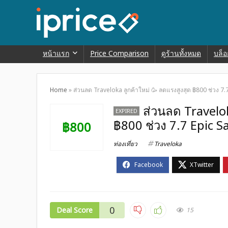
หน้าแรก
Price Comparison
ดูร้านทั้งหมด
บล็อ
Home
»
ส่วนลด Traveloka ลูกค้าใหม่ 🥳 ลดแรงสูงสุด ฿800 ช่วง 7.7 E
ส่วนลด Travelok
EXPIRED
฿800 ช่วง 7.7 Epic Sale
฿800
ท่องเที่ยว
Traveloka
0
Deal Score
15