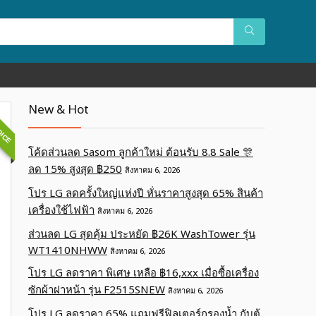
OICE
New & Hot
โค้ดส่วนลด Sasom ลูกค้าใหม่ ต้อนรับ 8.8 Sale 🎊
ลด 15% สูงสุด ฿250
สิงหาคม 6, 2026
โปร LG ลดครั้งใหญ่แห่งปี หั่นราคาสูงสุด 65% สินค้า
เครื่องใช้ไฟฟ้า
สิงหาคม 6, 2026
ส่วนลด LG สุดคุ้ม ประหยัด ฿26K WashTower รุ่น
WT1410NHWW
สิงหาคม 6, 2026
โปร LG ลดราคา พิเศษ เหลือ ฿16,xxx เมื่อซื้อเครื่อง
ซักผ้าฝาหน้า รุ่น F2515SNEW
สิงหาคม 6, 2026
โปร LG ลดราคา 65% แถมฟรีฟิลเตอร์กรองน้ำ กับตู้