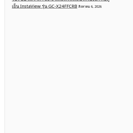
เย็น InstaView รุ่น GC-X24FFCRB
สิงหาคม 6, 2026