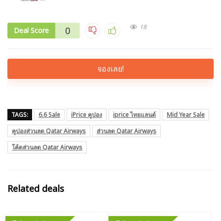
18
0
Deal Score
จองเลย!
TAGS:
6.6 Sale
iPrice คูปอง
iprice ไทยแลนด์
Mid Year Sale
คูปองส่วนลด Qatar Airways
ส่วนลด Qatar Airways
โค้ดส่วนลด Qatar Airways
Related deals