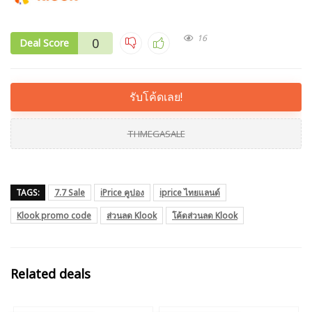
16
0
Deal Score
รับโค้ดเลย!
THMEGASALE
TAGS:
7.7 Sale
iPrice คูปอง
iprice ไทยแลนด์
Klook promo code
ส่วนลด Klook
โค้ดส่วนลด Klook
Related deals