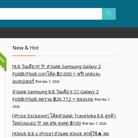
OICE
New & Hot
[8.8 วันเดียว!] 🎊 ส่วนลด Samsung Galaxy Z
Fold8/Flip8 แจกโค้ด ฿2,000 + ฟรี! เคสและ
อแดปเตอร์
สิงหาคม 7, 2026
ส่วนลด Samsung 8.8 วันเดียว! ❤️‍🔥 Galaxy Z
Fold8/Flip8 ลดรวม ฿26,772 + ของแถม
สิงหาคม 7,
2026
[iPrice Exclusive] โค้ดส่วนลด Traveloka 8.8 ลูกค้า
ใหม่บนแอป 🎊 ลด 8% สูงสุด​ ฿100
สิงหาคม 7, 2026
[Klook 8.8 x iPrice] ส่วนลด Klook ทุกผู้ใช้🔥 ลด