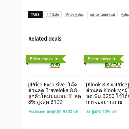
TAGS:
4.4 Sale
iPrice คูปอง
iprice ไทยแลนด์
คูปอ
Related deals
Editor choice
Editor choice
8%
฿250
[iPrice Exclusive] โค้ด
[Klook 8.8 x iPrice
ส่วนลด Traveloka 8.8
ส่วนลด Klook ทุกผู้
ลูกค้าใหม่บนแอป 🎊 ลด
ลดเพิ่ม ฿250 ใช้ได้
8% สูงสุด​ ฿100
การจองมากมาย
Exclusive ลดสูงสุด ฿100 off
ลดสูงสุด 50% off