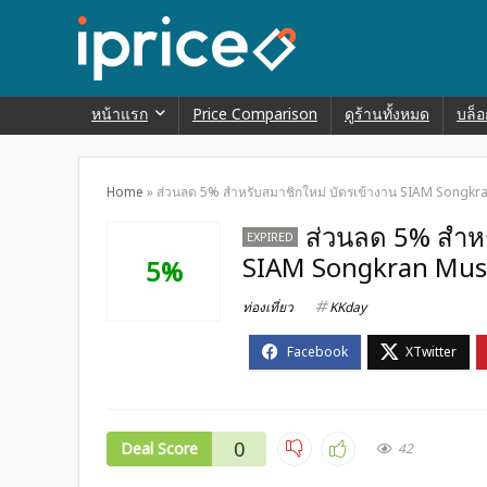
หน้าแรก
Price Comparison
ดูร้านทั้งหมด
บล็อ
Home
»
ส่วนลด 5% สำหรับสมาชิกใหม่ บัตรเข้างาน SIAM Songkra
ส่วนลด 5% สำหร
EXPIRED
SIAM Songkran Music
5%
ท่องเที่ยว
KKday
0
Deal Score
42