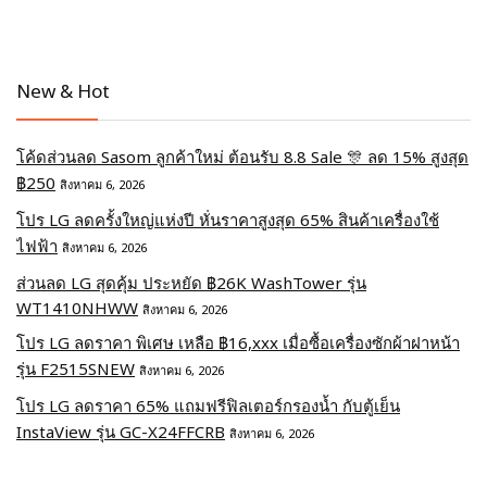
New & Hot
โค้ดส่วนลด Sasom ลูกค้าใหม่ ต้อนรับ 8.8 Sale 🎊 ลด 15% สูงสุด
฿250
สิงหาคม 6, 2026
โปร LG ลดครั้งใหญ่แห่งปี หั่นราคาสูงสุด 65% สินค้าเครื่องใช้
ไฟฟ้า
สิงหาคม 6, 2026
ส่วนลด LG สุดคุ้ม ประหยัด ฿26K WashTower รุ่น
WT1410NHWW
สิงหาคม 6, 2026
โปร LG ลดราคา พิเศษ เหลือ ฿16,xxx เมื่อซื้อเครื่องซักผ้าฝาหน้า
รุ่น F2515SNEW
สิงหาคม 6, 2026
โปร LG ลดราคา 65% แถมฟรีฟิลเตอร์กรองน้ำ กับตู้เย็น
InstaView รุ่น GC-X24FFCRB
สิงหาคม 6, 2026