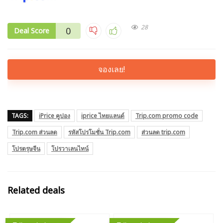
28
0
Deal Score
จองเลย!
TAGS:
iPrice คูปอง
iprice ไทยแลนด์
Trip.com promo code
Trip.com ส่วนลด
รหัสโปรโมชั่น Trip.com
ส่วนลด trip.com
โปรตรุษจีน
โปรวาเลนไทน์
Related deals