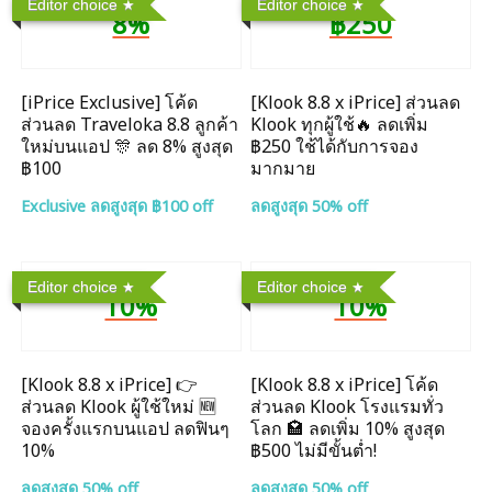
Editor choice
Editor choice
8%
฿250
[iPrice Exclusive] โค้ด
[Klook 8.8 x iPrice] ส่วนลด
ส่วนลด Traveloka 8.8 ลูกค้า
Klook ทุกผู้ใช้🔥 ลดเพิ่ม
ใหม่บนแอป 🎊 ลด 8% สูงสุด​
฿250 ใช้ได้กับการจอง
฿100
มากมาย
Exclusive ลดสูงสุด ฿100 off
ลดสูงสุด 50% off
Editor choice
Editor choice
10%
10%
[Klook 8.8 x iPrice] 👉
[Klook 8.8 x iPrice] โค้ด
ส่วนลด Klook ผู้ใช้ใหม่ 🆕
ส่วนลด Klook โรงแรมทั่ว
จองครั้งแรกบนแอป ลดฟินๆ
โลก 🏩 ลดเพิ่ม 10% สูงสุด
10%
฿500 ไม่มีขั้นต่ำ!
ลดสูงสุด 50% off
ลดสูงสุด 50% off