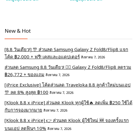
New & Hot
[8.8 วันเดียว!] 🎊 ส่วนลด Samsung Galaxy Z Fold8/Flip8 แจก
โค้ด ฿2,000 + ฟรี! เคสและอแดปเตอร์
สิงหาคม 7, 2026
ส่วนลด Samsung 8.8 วันเดียว! ❤️‍🔥 Galaxy Z Fold8/Flip8 ลดรวม
฿26,772 + ของแถม
สิงหาคม 7, 2026
[iPrice Exclusive] โค้ดส่วนลด Traveloka 8.8 ลูกค้าใหม่บนแอป
🎊 ลด 8% สูงสุด​ ฿100
สิงหาคม 7, 2026
[Klook 8.8 x iPrice] ส่วนลด Klook ทุกผู้ใช้🔥 ลดเพิ่ม ฿250 ใช้ได้
กับการจองมากมาย
สิงหาคม 7, 2026
[Klook 8.8 x iPrice] 👉 ส่วนลด Klook ผู้ใช้ใหม่ 🆕 จองครั้งแรก
บนแอป ลดฟินๆ 10%
สิงหาคม 7, 2026