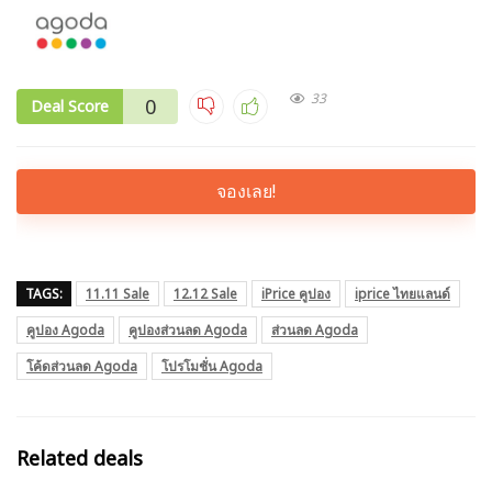
33
0
Deal Score
จองเลย!
TAGS:
11.11 Sale
12.12 Sale
iPrice คูปอง
iprice ไทยแลนด์
คูปอง Agoda
คูปองส่วนลด Agoda
ส่วนลด Agoda
โค้ดส่วนลด Agoda
โปรโมชั่น Agoda
Related deals