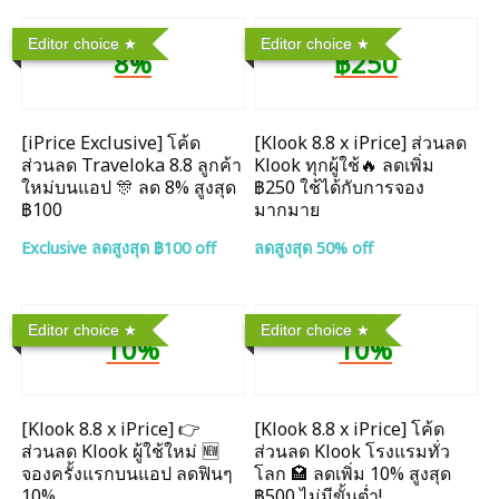
Editor choice
Editor choice
8%
฿250
[iPrice Exclusive] โค้ด
[Klook 8.8 x iPrice] ส่วนลด
ส่วนลด Traveloka 8.8 ลูกค้า
Klook ทุกผู้ใช้🔥 ลดเพิ่ม
ใหม่บนแอป 🎊 ลด 8% สูงสุด​
฿250 ใช้ได้กับการจอง
฿100
มากมาย
Exclusive ลดสูงสุด ฿100 off
ลดสูงสุด 50% off
Editor choice
Editor choice
10%
10%
[Klook 8.8 x iPrice] 👉
[Klook 8.8 x iPrice] โค้ด
ส่วนลด Klook ผู้ใช้ใหม่ 🆕
ส่วนลด Klook โรงแรมทั่ว
จองครั้งแรกบนแอป ลดฟินๆ
โลก 🏩 ลดเพิ่ม 10% สูงสุด
10%
฿500 ไม่มีขั้นต่ำ!