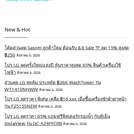
New & Hot
โค้ดส่วนลด Sasom ลูกค้าใหม่ ต้อนรับ 8.8 Sale 🎊 ลด 15% สูงสุด
฿250
สิงหาคม 6, 2026
โปร LG ลดครั้งใหญ่แห่งปี หั่นราคาสูงสุด 65% สินค้าเครื่องใช้
ไฟฟ้า
สิงหาคม 6, 2026
ส่วนลด LG สุดคุ้ม ประหยัด ฿26K WashTower รุ่น
WT1410NHWW
สิงหาคม 6, 2026
โปร LG ลดราคา พิเศษ เหลือ ฿16,xxx เมื่อซื้อเครื่องซักผ้าฝาหน้า
รุ่น F2515SNEW
สิงหาคม 6, 2026
โปร LG ลดราคา 65% แถมฟรีฟิลเตอร์กรองน้ำ กับตู้เย็น
InstaView รุ่น GC-X24FFCRB
สิงหาคม 6, 2026