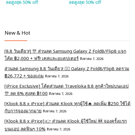
ลดสูงสุด 50% off
ลดสูงสุด 50% off
New & Hot
[8.8 วันเดียว!] 🎊 ส่วนลด Samsung Galaxy Z Fold8/Flip8 แจก
โค้ด ฿2,000 + ฟรี! เคสและอแดปเตอร์
สิงหาคม 7, 2026
ส่วนลด Samsung 8.8 วันเดียว! ❤️‍🔥 Galaxy Z Fold8/Flip8 ลดรวม
฿26,772 + ของแถม
สิงหาคม 7, 2026
[iPrice Exclusive] โค้ดส่วนลด Traveloka 8.8 ลูกค้าใหม่บนแอป
🎊 ลด 8% สูงสุด​ ฿100
สิงหาคม 7, 2026
[Klook 8.8 x iPrice] ส่วนลด Klook ทุกผู้ใช้🔥 ลดเพิ่ม ฿250 ใช้ได้
กับการจองมากมาย
สิงหาคม 7, 2026
[Klook 8.8 x iPrice] 👉 ส่วนลด Klook ผู้ใช้ใหม่ 🆕 จองครั้งแรก
บนแอป ลดฟินๆ 10%
สิงหาคม 7, 2026