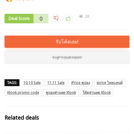
28
0
Deal Score
รับโค้ดเลย!
THJPTOUR10OFF
TAGS:
10.10 Sale
11.11 Sale
iPrice คูปอง
iprice ไทยแลนด์
Klook promo code
คูปองส่วนลด Klook
โค้ดส่วนลด Klook
Related deals