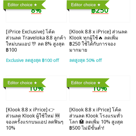
Editor choice
Editor choice
8%
฿250
[iPrice Exclusive] โค้ด
[Klook 8.8 x iPrice] ส่วนลด
ส่วนลด Traveloka 8.8 ลูกค้า
Klook ทุกผู้ใช้🔥 ลดเพิ่ม
ใหม่บนแอป 🎊 ลด 8% สูงสุด​
฿250 ใช้ได้กับการจอง
฿100
มากมาย
Exclusive ลดสูงสุด ฿100 off
ลดสูงสุด 50% off
Editor choice
Editor choice
10%
10%
[Klook 8.8 x iPrice] 👉
[Klook 8.8 x iPrice] โค้ด
ส่วนลด Klook ผู้ใช้ใหม่ 🆕
ส่วนลด Klook โรงแรมทั่ว
จองครั้งแรกบนแอป ลดฟินๆ
โลก 🏩 ลดเพิ่ม 10% สูงสุด
10%
฿500 ไม่มีขั้นต่ำ!