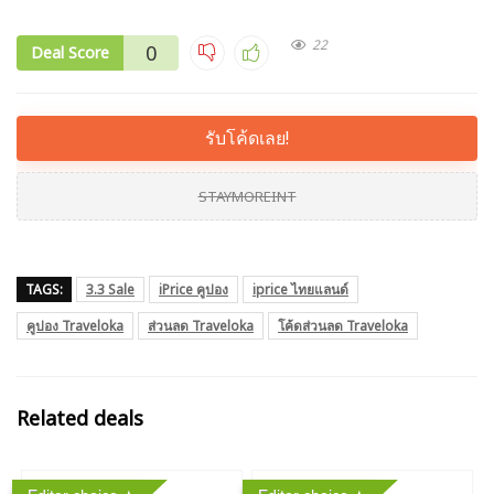
22
0
Deal Score
รับโค้ดเลย!
STAYMOREINT
TAGS:
3.3 Sale
iPrice คูปอง
iprice ไทยแลนด์
คูปอง Traveloka
ส่วนลด Traveloka
โค้ดส่วนลด Traveloka
Related deals