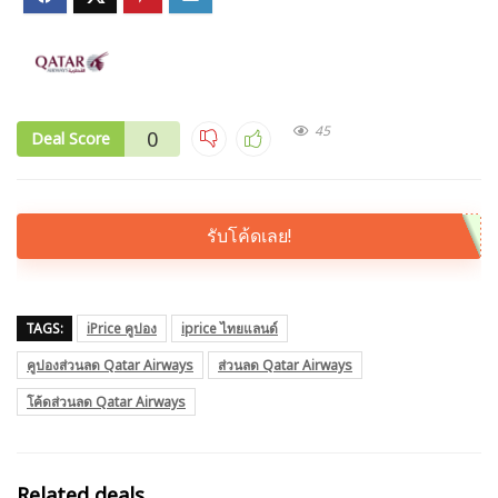
45
0
Deal Score
รับโค้ดเลย!
TAGS:
iPrice คูปอง
iprice ไทยแลนด์
คูปองส่วนลด Qatar Airways
ส่วนลด Qatar Airways
โค้ดส่วนลด Qatar Airways
Related deals