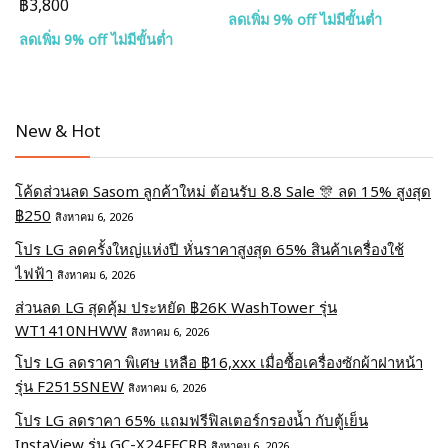
฿3,800
ลดเพิ่ม 9% off ไม่มีขั้นต่ำ
ลดเพิ่ม 9% off ไม่มีขั้นต่ำ
New & Hot
โค้ดส่วนลด Sasom ลูกค้าใหม่ ต้อนรับ 8.8 Sale 🎊 ลด 15% สูงสุด
฿250
สิงหาคม 6, 2026
โปร LG ลดครั้งใหญ่แห่งปี หั่นราคาสูงสุด 65% สินค้าเครื่องใช้
ไฟฟ้า
สิงหาคม 6, 2026
ส่วนลด LG สุดคุ้ม ประหยัด ฿26K WashTower รุ่น
WT1410NHWW
สิงหาคม 6, 2026
โปร LG ลดราคา พิเศษ เหลือ ฿16,xxx เมื่อซื้อเครื่องซักผ้าฝาหน้า
รุ่น F2515SNEW
สิงหาคม 6, 2026
โปร LG ลดราคา 65% แถมฟรีฟิลเตอร์กรองน้ำ กับตู้เย็น
InstaView รุ่น GC-X24FFCRB
สิงหาคม 6, 2026