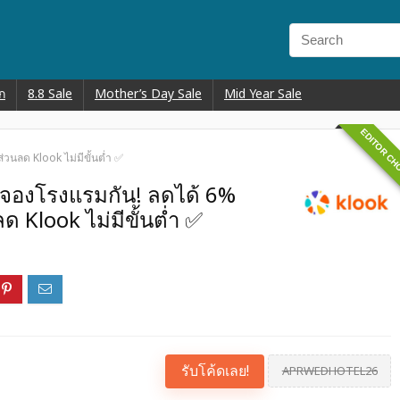
ก
8.8 Sale
Mother’s Day Sale
Mid Year Sale
EDITOR CH
่วนลด Klook ไม่มีขั้นต่ำ ✅
มาจองโรงแรมกัน! ลดได้ 6%
ด Klook ไม่มีขั้นต่ำ ✅
รับโค้ดเลย!
APRWEDHOTEL26