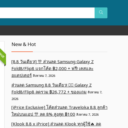
OICE
New & Hot
[8.8 วันเดียว!] 🎊 ส่วนลด Samsung Galaxy Z
Fold8/Flip8 แจกโค้ด ฿2,000 + ฟรี! เคสและ
อแดปเตอร์
สิงหาคม 7, 2026
ส่วนลด Samsung 8.8 วันเดียว! ❤️‍🔥 Galaxy Z
Fold8/Flip8 ลดรวม ฿26,772 + ของแถม
สิงหาคม 7,
2026
[iPrice Exclusive] โค้ดส่วนลด Traveloka 8.8 ลูกค้า
ใหม่บนแอป 🎊 ลด 8% สูงสุด​ ฿100
สิงหาคม 7, 2026
[Klook 8.8 x iPrice] ส่วนลด Klook ทุกผู้ใช้🔥 ลด