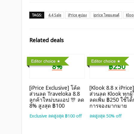
TAGS:
4.4 Sale
iPrice คูปอง
iprice ไทยแลนด์
Kloo
Related deals
Editor choice
Editor choice
8%
฿250
[iPrice Exclusive] โค้ด
[Klook 8.8 x iPrice
ส่วนลด Traveloka 8.8
ส่วนลด Klook ทุกผู้
ลูกค้าใหม่บนแอป 🎊 ลด
ลดเพิ่ม ฿250 ใช้ได้
8% สูงสุด​ ฿100
การจองมากมาย
Exclusive ลดสูงสุด ฿100 off
ลดสูงสุด 50% off