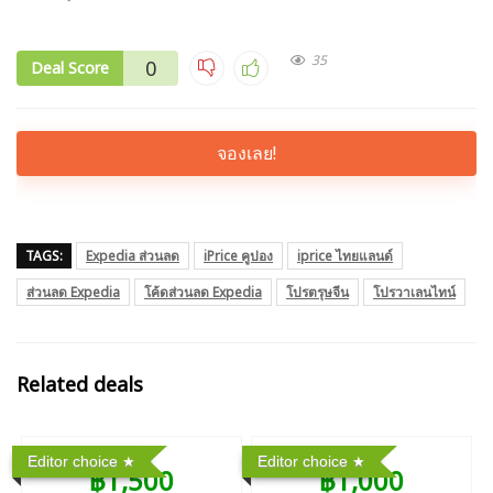
35
0
Deal Score
จองเลย!
TAGS:
Expedia ส่วนลด
iPrice คูปอง
iprice ไทยแลนด์
ส่วนลด Expedia
โค้ดส่วนลด Expedia
โปรตรุษจีน
โปรวาเลนไทน์
Related deals
Editor choice
Editor choice
฿1,500
฿1,000