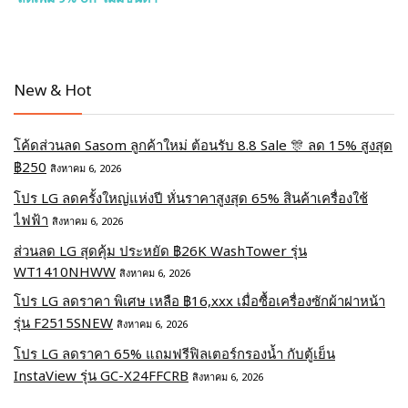
New & Hot
โค้ดส่วนลด Sasom ลูกค้าใหม่ ต้อนรับ 8.8 Sale 🎊 ลด 15% สูงสุด
฿250
สิงหาคม 6, 2026
โปร LG ลดครั้งใหญ่แห่งปี หั่นราคาสูงสุด 65% สินค้าเครื่องใช้
ไฟฟ้า
สิงหาคม 6, 2026
ส่วนลด LG สุดคุ้ม ประหยัด ฿26K WashTower รุ่น
WT1410NHWW
สิงหาคม 6, 2026
โปร LG ลดราคา พิเศษ เหลือ ฿16,xxx เมื่อซื้อเครื่องซักผ้าฝาหน้า
รุ่น F2515SNEW
สิงหาคม 6, 2026
โปร LG ลดราคา 65% แถมฟรีฟิลเตอร์กรองน้ำ กับตู้เย็น
InstaView รุ่น GC-X24FFCRB
สิงหาคม 6, 2026