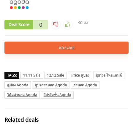
33
0
Deal Score
จองเลย!
TAGS:
11.11 Sale
12.12 Sale
iPrice คูปอง
iprice ไทยแลนด์
คูปอง Agoda
คูปองส่วนลด Agoda
ส่วนลด Agoda
โค้ดส่วนลด Agoda
โปรโมชั่น Agoda
Related deals