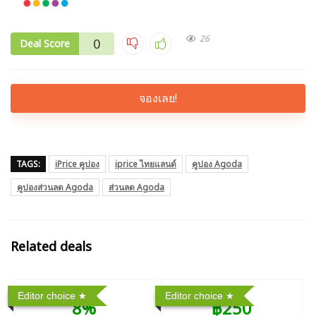
26
0
Deal Score
จองเลย!
TAGS:
iPrice คูปอง
iprice ไทยแลนด์
คูปอง Agoda
คูปองส่วนลด Agoda
ส่วนลด Agoda
Related deals
Editor choice
Editor choice
8%
฿250