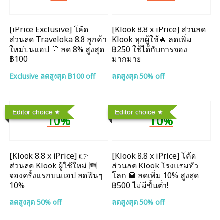
[iPrice Exclusive] โค้ด
[Klook 8.8 x iPrice] ส่วนลด
ส่วนลด Traveloka 8.8 ลูกค้า
Klook ทุกผู้ใช้🔥 ลดเพิ่ม
ใหม่บนแอป 🎊 ลด 8% สูงสุด​
฿250 ใช้ได้กับการจอง
฿100
มากมาย
Exclusive ลดสูงสุด ฿100 off
ลดสูงสุด 50% off
Editor choice
Editor choice
10%
10%
[Klook 8.8 x iPrice] 👉
[Klook 8.8 x iPrice] โค้ด
ส่วนลด Klook ผู้ใช้ใหม่ 🆕
ส่วนลด Klook โรงแรมทั่ว
จองครั้งแรกบนแอป ลดฟินๆ
โลก 🏩 ลดเพิ่ม 10% สูงสุด
10%
฿500 ไม่มีขั้นต่ำ!
ลดสูงสุด 50% off
ลดสูงสุด 50% off