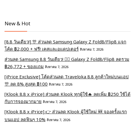
New & Hot
[8.8 วันเดียว!] 🎊 ส่วนลด Samsung Galaxy Z Fold8/Flip8 แจก
โค้ด ฿2,000 + ฟรี! เคสและอแดปเตอร์
สิงหาคม 7, 2026
ส่วนลด Samsung 8.8 วันเดียว! ❤️‍🔥 Galaxy Z Fold8/Flip8 ลดรวม
฿26,772 + ของแถม
สิงหาคม 7, 2026
[iPrice Exclusive] โค้ดส่วนลด Traveloka 8.8 ลูกค้าใหม่บนแอป
🎊 ลด 8% สูงสุด​ ฿100
สิงหาคม 7, 2026
[Klook 8.8 x iPrice] ส่วนลด Klook ทุกผู้ใช้🔥 ลดเพิ่ม ฿250 ใช้ได้
กับการจองมากมาย
สิงหาคม 7, 2026
[Klook 8.8 x iPrice] 👉 ส่วนลด Klook ผู้ใช้ใหม่ 🆕 จองครั้งแรก
บนแอป ลดฟินๆ 10%
สิงหาคม 7, 2026