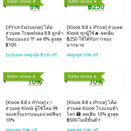
Editor choice
Editor choice
8%
฿250
[iPrice Exclusive] โค้ด
[Klook 8.8 x iPrice] ส่วนลด
ส่วนลด Traveloka 8.8 ลูกค้า
Klook ทุกผู้ใช้🔥 ลดเพิ่ม
ใหม่บนแอป 🎊 ลด 8% สูงสุด​
฿250 ใช้ได้กับการจอง
฿100
มากมาย
Exclusive ลดสูงสุด ฿100 off
ลดสูงสุด 50% off
Editor choice
Editor choice
10%
10%
[Klook 8.8 x iPrice] 👉
[Klook 8.8 x iPrice] โค้ด
ส่วนลด Klook ผู้ใช้ใหม่ 🆕
ส่วนลด Klook โรงแรมทั่ว
จองครั้งแรกบนแอป ลดฟินๆ
โลก 🏩 ลดเพิ่ม 10% สูงสุด
10%
฿500 ไม่มีขั้นต่ำ!
ลดสูงสุด 50% off
ลดสูงสุด 50% off