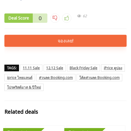
62
0
Deal Score
จองเลย!
TAGS:
11.11 Sale
12.12 Sale
Black Friday Sale
iPrice คูปอง
iprice ไทยแลนด์
ส่วนลด Booking.com
โค้ดส่วนลด Booking.com
โปรคริสต์มาส & ปีใหม่
Related deals