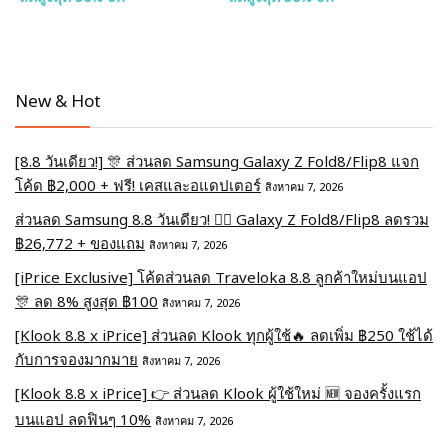
New & Hot
[8.8 วันเดียว!] 🎊 ส่วนลด Samsung Galaxy Z Fold8/Flip8 แจก
โค้ด ฿2,000 + ฟรี! เคสและอแดปเตอร์
สิงหาคม 7, 2026
ส่วนลด Samsung 8.8 วันเดียว! ❤️‍🔥 Galaxy Z Fold8/Flip8 ลดรวม
฿26,772 + ของแถม
สิงหาคม 7, 2026
[iPrice Exclusive] โค้ดส่วนลด Traveloka 8.8 ลูกค้าใหม่บนแอป
🎊 ลด 8% สูงสุด​ ฿100
สิงหาคม 7, 2026
[Klook 8.8 x iPrice] ส่วนลด Klook ทุกผู้ใช้🔥 ลดเพิ่ม ฿250 ใช้ได้
กับการจองมากมาย
สิงหาคม 7, 2026
[Klook 8.8 x iPrice] 👉 ส่วนลด Klook ผู้ใช้ใหม่ 🆕 จองครั้งแรก
บนแอป ลดฟินๆ 10%
สิงหาคม 7, 2026