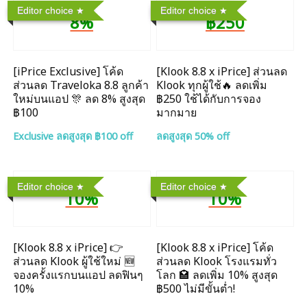
Editor choice
Editor choice
8%
฿250
[iPrice Exclusive] โค้ด
[Klook 8.8 x iPrice] ส่วนลด
ส่วนลด Traveloka 8.8 ลูกค้า
Klook ทุกผู้ใช้🔥 ลดเพิ่ม
ใหม่บนแอป 🎊 ลด 8% สูงสุด​
฿250 ใช้ได้กับการจอง
฿100
มากมาย
Exclusive ลดสูงสุด ฿100 off
ลดสูงสุด 50% off
Editor choice
Editor choice
10%
10%
[Klook 8.8 x iPrice] 👉
[Klook 8.8 x iPrice] โค้ด
ส่วนลด Klook ผู้ใช้ใหม่ 🆕
ส่วนลด Klook โรงแรมทั่ว
จองครั้งแรกบนแอป ลดฟินๆ
โลก 🏩 ลดเพิ่ม 10% สูงสุด
10%
฿500 ไม่มีขั้นต่ำ!