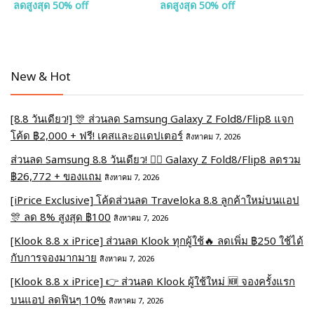
ลดสูงสุด 50% off
ลดสูงสุด 50% off
New & Hot
[8.8 วันเดียว!] 🎊 ส่วนลด Samsung Galaxy Z Fold8/Flip8 แจก
โค้ด ฿2,000 + ฟรี! เคสและอแดปเตอร์
สิงหาคม 7, 2026
ส่วนลด Samsung 8.8 วันเดียว! ❤️‍🔥 Galaxy Z Fold8/Flip8 ลดรวม
฿26,772 + ของแถม
สิงหาคม 7, 2026
[iPrice Exclusive] โค้ดส่วนลด Traveloka 8.8 ลูกค้าใหม่บนแอป
🎊 ลด 8% สูงสุด​ ฿100
สิงหาคม 7, 2026
[Klook 8.8 x iPrice] ส่วนลด Klook ทุกผู้ใช้🔥 ลดเพิ่ม ฿250 ใช้ได้
กับการจองมากมาย
สิงหาคม 7, 2026
[Klook 8.8 x iPrice] 👉 ส่วนลด Klook ผู้ใช้ใหม่ 🆕 จองครั้งแรก
บนแอป ลดฟินๆ 10%
สิงหาคม 7, 2026