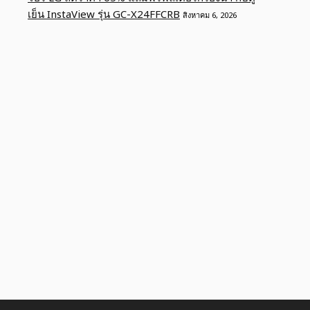
เย็น InstaView รุ่น GC-X24FFCRB
สิงหาคม 6, 2026