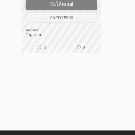
รับโค้ดเลย!
CARDXF900
ท่องเที่ยว
Trip.com
0
0