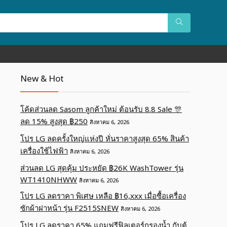
New & Hot
โค้ดส่วนลด Sasom ลูกค้าใหม่ ต้อนรับ 8.8 Sale 🎊
ลด 15% สูงสุด ฿250
สิงหาคม 6, 2026
โปร LG ลดครั้งใหญ่แห่งปี หั่นราคาสูงสุด 65% สินค้า
เครื่องใช้ไฟฟ้า
สิงหาคม 6, 2026
ส่วนลด LG สุดคุ้ม ประหยัด ฿26K WashTower รุ่น
WT1410NHWW
สิงหาคม 6, 2026
โปร LG ลดราคา พิเศษ เหลือ ฿16,xxx เมื่อซื้อเครื่อง
ซักผ้าฝาหน้า รุ่น F2515SNEW
สิงหาคม 6, 2026
โปร LG ลดราคา 65% แถมฟรีฟิลเตอร์กรองน้ำ กับตู้