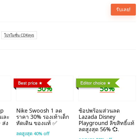
รับเลย!
โปรโมชั่น CDKeys
Best price
Editor choice
30%
56%
op
Nike Swoosh 1 ลด
ช้อปพร้อมส่วนลด
่และ
ราคา 30% รองเท้าเด็ก
Lazada Disney
 ส่ง
หัดเดิน ของแท้ ✅
Playground ลิขสิทธิ์แท้
ลดสูงสุด 56% 💞.
ลดสูงสุด 40% off