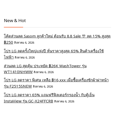
New & Hot
โค้ดส่วนลด Sasom ลูกค้าใหม่ ต้อนรับ 8.8 Sale 🎊 ลด 15% สูงสุด
฿250
สิงหาคม 6, 2026
โปร LG ลดครั้งใหญ่แห่งปี หั่นราคาสูงสุด 65% สินค้าเครื่องใช้
ไฟฟ้า
สิงหาคม 6, 2026
ส่วนลด LG สุดคุ้ม ประหยัด ฿26K WashTower รุ่น
WT1410NHWW
สิงหาคม 6, 2026
โปร LG ลดราคา พิเศษ เหลือ ฿16,xxx เมื่อซื้อเครื่องซักผ้าฝาหน้า
รุ่น F2515SNEW
สิงหาคม 6, 2026
โปร LG ลดราคา 65% แถมฟรีฟิลเตอร์กรองน้ำ กับตู้เย็น
InstaView รุ่น GC-X24FFCRB
สิงหาคม 6, 2026