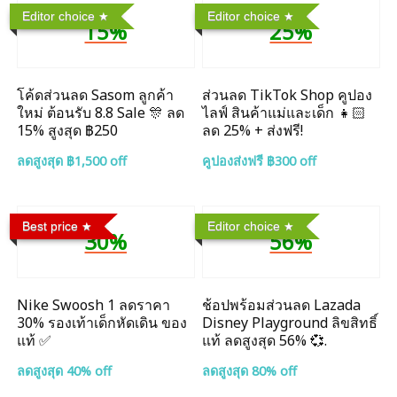
Editor choice
Editor choice
15%
25%
โค้ดส่วนลด Sasom ลูกค้า
ส่วนลด TikTok Shop คูปอง
ใหม่ ต้อนรับ 8.8 Sale 🎊 ลด
ไลฟ์ สินค้าแม่และเด็ก 👧🏻
15% สูงสุด ฿250
ลด 25% + ส่งฟรี!
ลดสูงสุด ฿1,500 off
คูปองส่งฟรี ฿300 off
Best price
Editor choice
30%
56%
Nike Swoosh 1 ลดราคา
ช้อปพร้อมส่วนลด Lazada
30% รองเท้าเด็กหัดเดิน ของ
Disney Playground ลิขสิทธิ์
แท้ ✅
แท้ ลดสูงสุด 56% 💞.
ลดสูงสุด 40% off
ลดสูงสุด 80% off