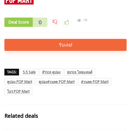
19
0
Deal Score
รับเลย!
TAGS:
5.5 Sale
iPrice คูปอง
iprice ไทยแลนด์
คูปอง POP Mart
คูปองส่วนลด POP Mart
ส่วนลด POP Mart
โปร POP Mart
Related deals