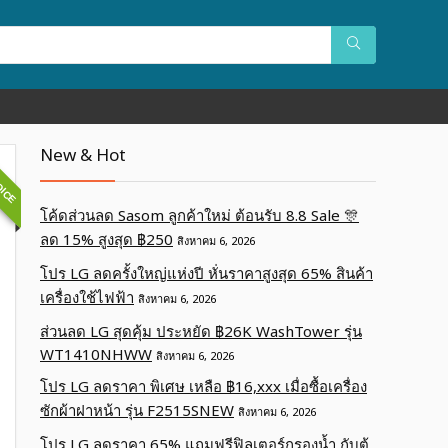
OICE
New & Hot
โค้ดส่วนลด Sasom ลูกค้าใหม่ ต้อนรับ 8.8 Sale 🎊
ลด 15% สูงสุด ฿250
สิงหาคม 6, 2026
โปร LG ลดครั้งใหญ่แห่งปี หั่นราคาสูงสุด 65% สินค้า
เครื่องใช้ไฟฟ้า
สิงหาคม 6, 2026
ส่วนลด LG สุดคุ้ม ประหยัด ฿26K WashTower รุ่น
WT1410NHWW
สิงหาคม 6, 2026
โปร LG ลดราคา พิเศษ เหลือ ฿16,xxx เมื่อซื้อเครื่อง
ซักผ้าฝาหน้า รุ่น F2515SNEW
สิงหาคม 6, 2026
โปร LG ลดราคา 65% แถมฟรีฟิลเตอร์กรองน้ำ กับตู้