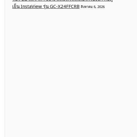
เย็น InstaView รุ่น GC-X24FFCRB
สิงหาคม 6, 2026