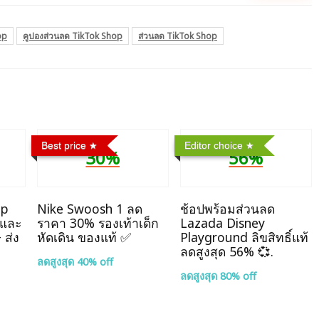
op
คูปองส่วนลด TikTok Shop
ส่วนลด TikTok Shop
Best price
Editor choice
30%
56%
op
Nike Swoosh 1 ลด
ช้อปพร้อมส่วนลด
่และ
ราคา 30% รองเท้าเด็ก
Lazada Disney
 ส่ง
หัดเดิน ของแท้ ✅
Playground ลิขสิทธิ์แท้
ลดสูงสุด 56% 💞.
ลดสูงสุด 40% off
ลดสูงสุด 80% off