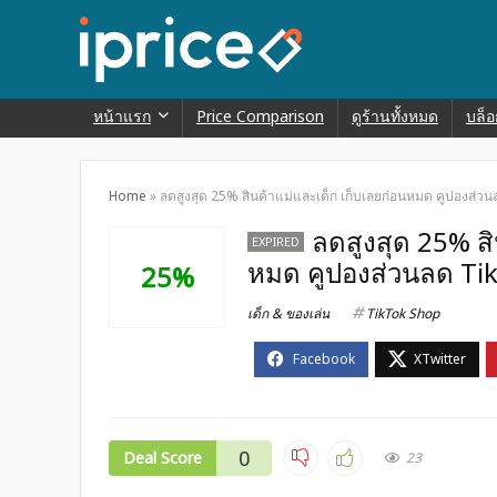
หน้าแรก
Price Comparison
ดูร้านทั้งหมด
บล็อ
Home
»
ลดสูงสุด 25% สินค้าแม่และเด็ก เก็บเลยก่อนหมด คูปองส่
ลดสูงสุด 25% สิ
EXPIRED
หมด คูปองส่วนลด Ti
25%
เด็ก & ของเล่น
TikTok Shop
0
Deal Score
23