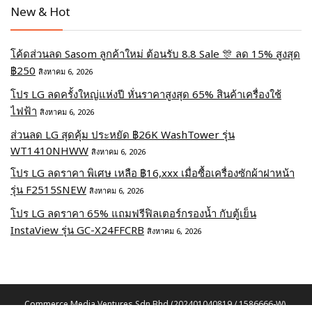
New & Hot
โค้ดส่วนลด Sasom ลูกค้าใหม่ ต้อนรับ 8.8 Sale 🎊 ลด 15% สูงสุด
฿250
สิงหาคม 6, 2026
โปร LG ลดครั้งใหญ่แห่งปี หั่นราคาสูงสุด 65% สินค้าเครื่องใช้
ไฟฟ้า
สิงหาคม 6, 2026
ส่วนลด LG สุดคุ้ม ประหยัด ฿26K WashTower รุ่น
WT1410NHWW
สิงหาคม 6, 2026
โปร LG ลดราคา พิเศษ เหลือ ฿16,xxx เมื่อซื้อเครื่องซักผ้าฝาหน้า
รุ่น F2515SNEW
สิงหาคม 6, 2026
โปร LG ลดราคา 65% แถมฟรีฟิลเตอร์กรองน้ำ กับตู้เย็น
InstaView รุ่น GC-X24FFCRB
สิงหาคม 6, 2026
Commerce Media Ventures Sdn Bhd (202401040819 / 1586666-W).