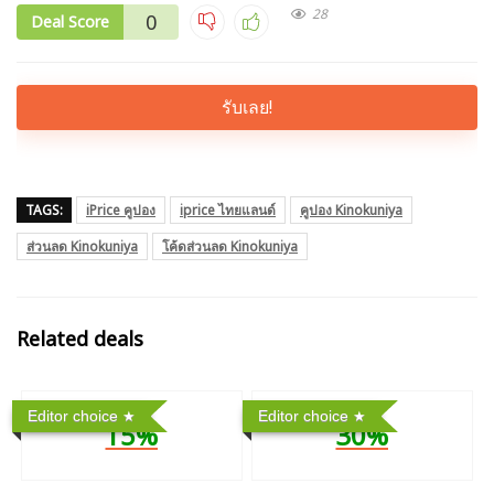
28
0
Deal Score
รับเลย!
TAGS:
iPrice คูปอง
iprice ไทยแลนด์
คูปอง Kinokuniya
ส่วนลด Kinokuniya
โค้ดส่วนลด Kinokuniya
Related deals
Editor choice
Editor choice
15%
30%