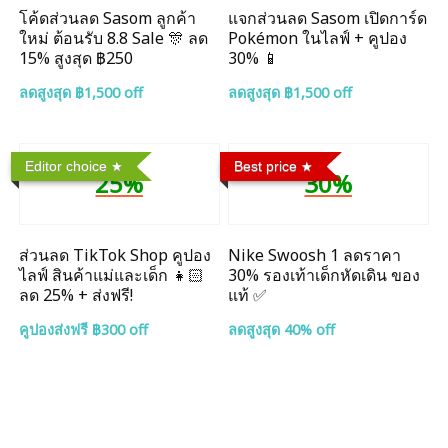
โค้ดส่วนลด Sasom ลูกค้า
แจกส่วนลด Sasom เปิดการ์ด
ใหม่ ต้อนรับ 8.8 Sale 🎊 ลด
Pokémon ในไลฟ์ + คูปอง
15% สูงสุด ฿250
30% 📱
ลดสูงสุด ฿1,500 off
ลดสูงสุด ฿1,500 off
Editor choice
Best price
25%
30%
ส่วนลด TikTok Shop คูปอง
Nike Swoosh 1 ลดราคา
ไลฟ์ สินค้าแม่และเด็ก 👧🏻
30% รองเท้าเด็กหัดเดิน ของ
ลด 25% + ส่งฟรี!
แท้ ✅
คูปองส่งฟรี ฿300 off
ลดสูงสุด 40% off