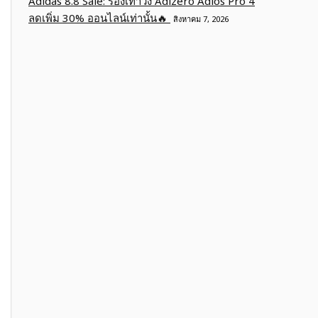
Adidas 8.8 Sale: รองเท้าวิ่ง Adizero Adios Pro 4
ลดเพิ่ม 30% ออนไลน์เท่านั้น🔥
สิงหาคม 7, 2026