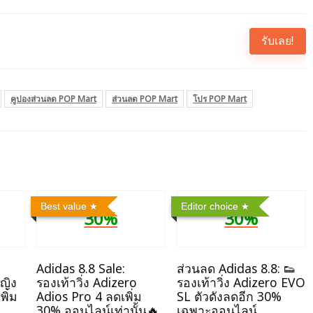
รับเลย!
คูปองส่วนลด POP Mart
ส่วนลด POP Mart
โปร POP Mart
Best value
Editor choice
30%
30%
Adidas 8.8 Sale:
ส่วนลด Adidas 8.8: 👟
หญิง
รองเท้าวิ่ง Adizero
รองเท้าวิ่ง Adizero EVO
พิ่ม
Adios Pro 4 ลดเพิ่ม
SL ตัวดังลดอีก 30%
30% ออนไลน์เท่านั้น🔥
เฉพาะออนไลน์