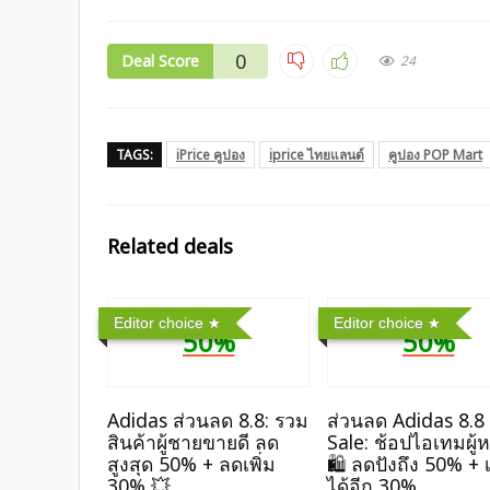
0
Deal Score
24
TAGS:
iPrice คูปอง
iprice ไทยแลนด์
คูปอง POP Mart
Related deals
Editor choice
Editor choice
50%
50%
Adidas ส่วนลด 8.8: รวม
ส่วนลด Adidas 8.8
สินค้าผู้ชายขายดี ลด
Sale: ช้อปไอเทมผู้
สูงสุด 50% + ลดเพิ่ม
🛍️ ลดปังถึง 50% + เ
30% 💥
ได้อีก 30%