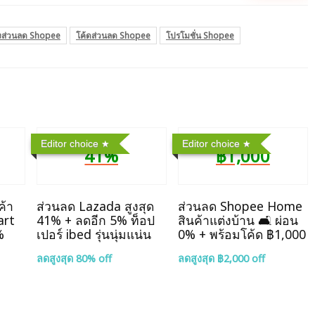
งส่วนลด Shopee
โค้ดส่วนลด Shopee
โปรโมชั่น Shopee
Editor choice
Editor choice
41%
฿1,000
ค้า
ส่วนลด Lazada สูงสุด
ส่วนลด Shopee Home
art
41% + ลดอีก 5% ท็อป
สินค้าแต่งบ้าน 🛋️ ผ่อน
%
เปอร์ ibed รุ่นนุ่มแน่น
0% + พร้อมโค้ด ฿1,000
ลดสูงสุด 80% off
ลดสูงสุด ฿2,000 off