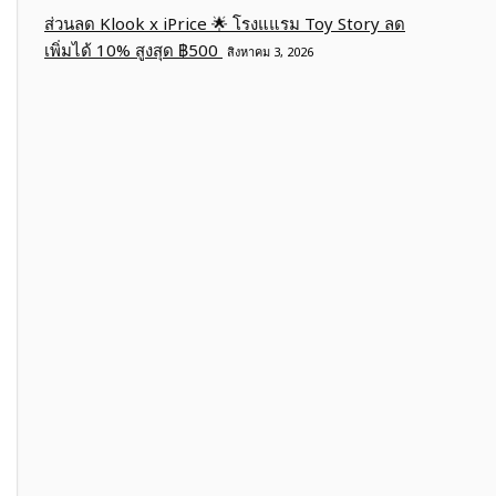
ส่วนลด Klook x iPrice 🌟 โรงแแรม Toy Story ลด
เพิ่มได้ 10% สูงสุด ฿500
สิงหาคม 3, 2026