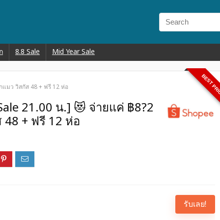
ก
8.8 Sale
Mid Year Sale
BEST PR
แมว วิสกัส 48 + ฟรี 12 ห่อ
ale 21.00 น.] 😻 จ่ายแค่ ฿8?2
 48 + ฟรี 12 ห่อ
รับเลย!