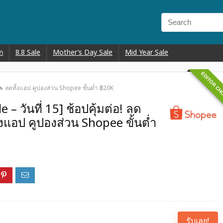
ก
8.8 Sale
Mother’s Day Sale
Mid Year Sale
EDITOR CH
 🔥 ลดทั้งแอป คูปองส่วน Shopee ขั้นต่ำ ฿20K
– วันที่ 15] ช้อปคุ้มต่อ! ลด
้งแอป คูปองส่วน Shopee ขั้นต่ำ
รับเลย!