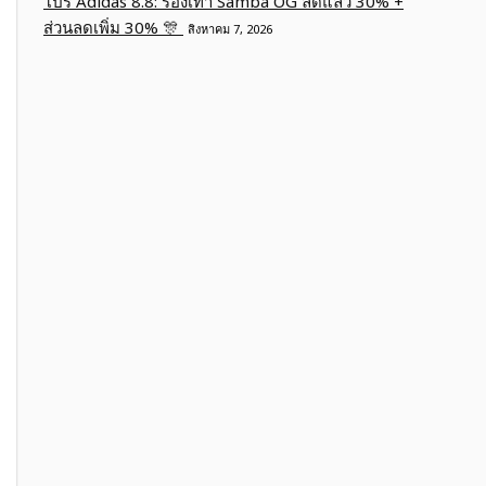
โปร Adidas 8.8: รองเท้า Samba OG ลดแล้ว 30% +
ส่วนลดเพิ่ม 30% 🎊
สิงหาคม 7, 2026