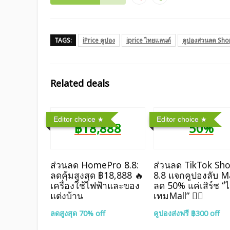
TAGS:
iPrice คูปอง
iprice ไทยแลนด์
คูปองส่วนลด Sh
Related deals
Editor choice
Editor choice
฿18,888
50%
ส่วนลด HomePro 8.8:
ส่วนลด TikTok Sh
ลดคุ้มสูงสุด ฿18,888 🔥
8.8 แจกคูปองลับ Ma
เครื่องใช้ไฟฟ้าและของ
ลด 50% แค่เสิร์ช “
แต่งบ้าน
เทมMall” ❤️‍🔥
ลดสูงสุด 70% off
คูปองส่งฟรี ฿300 off