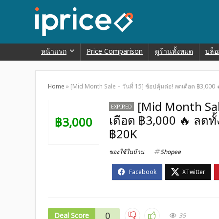
หน้าแรก
Price Comparison
ดูร้านทั้งหมด
บล็อ
Home
»
[Mid Month Sale – วันที่ 15] ช้อปคุ้มต่อ! ลดเดือด ฿3,000
[Mid Month Sale 
EXPIRED
เดือด ฿3,000 🔥 ลดทั
฿3,000
฿20K
ของใช้ในบ้าน
Shopee
0
Deal Score
35