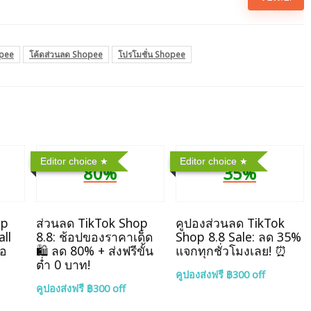
opee
โค้ดส่วนลด Shopee
โปรโมชั่น Shopee
Editor choice
Editor choice
80%
35%
op
ส่วนลด TikTok Shop
คูปองส่วนลด TikTok
ll
8.8: ช้อปของราคาเด็ด
Shop 8.8 Sale: ลด 35%
ไอ
🛍️ ลด 80% + ส่งฟรีขั้น
แจกทุกชั่วโมงเลย! ⏰
ต่ำ 0 บาท!
คูปองส่งฟรี ฿300 off
คูปองส่งฟรี ฿300 off